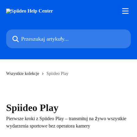
Przejdź do głównej zawartości
Przeszukaj artykuły...
Wszystkie kolekcje
Spiideo Play
Spiideo Play
Pierwsze kroki z Spiideo Play – transmituj na żywo wszystkie
wydarzenia sportowe bez operatora kamery