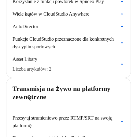
Korzystanie z funkcji powtórek w Spiideo Play
Wiele kątów w CloudStudio Anywhere
AutoDirector
Funkcje CloudStudio przeznaczone dla konkretnych
dyscyplin sportowych
Asset Libary
Liczba artykułów: 2
Transmisja na żywo na platformy
zewnętrzne
Przesyłaj strumieniowo przez RTMP/SRT na swoją
platformę