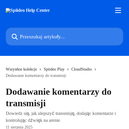
Przejdź do głównej zawartości
Przeszukaj artykuły...
Wszystkie kolekcje
Spiideo Play
CloudStudio
Dodawanie komentarzy do transmisji
Dodawanie komentarzy do
transmisji
Dowiedz się, jak ulepszyć transmisję, dodając komentarze i
kontrolując dźwięk na arenie.
11 sierpnia 2025