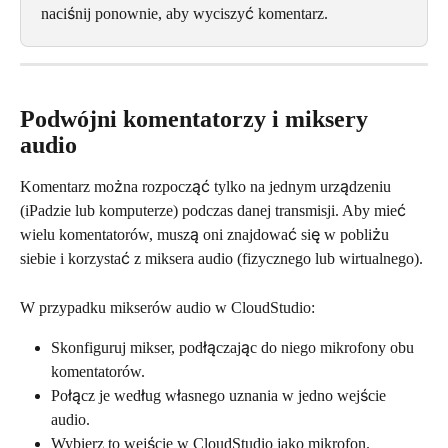
naciśnij ponownie, aby wyciszyć komentarz.
Podwójni komentatorzy i miksery 
audio
Komentarz można rozpocząć tylko na jednym urządzeniu 
(iPadzie lub komputerze) podczas danej transmisji. Aby mieć 
wielu komentatorów, muszą oni znajdować się w pobliżu 
siebie i korzystać z miksera audio (fizycznego lub wirtualnego).
W przypadku mikserów audio w CloudStudio:
Skonfiguruj mikser, podłączając do niego mikrofony obu 
komentatorów.
Połącz je według własnego uznania w jedno wejście 
audio.
Wybierz to wejście w CloudStudio jako mikrofon.