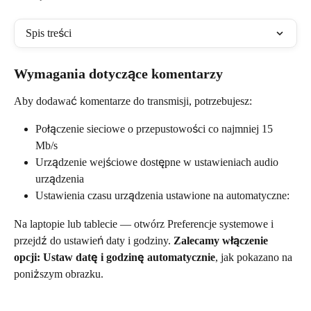
Spis treści
Wymagania dotyczące komentarzy
Aby dodawać komentarze do transmisji, potrzebujesz:
Połączenie sieciowe o przepustowości co najmniej 15 
Mb/s
Urządzenie wejściowe dostępne w ustawieniach audio 
urządzenia
Ustawienia czasu urządzenia ustawione na automatyczne:
Na laptopie lub tablecie — otwórz Preferencje systemowe i 
przejdź do ustawień daty i godziny. 
Zalecamy włączenie 
opcji: Ustaw datę i godzinę automatycznie
, jak pokazano na 
poniższym obrazku.