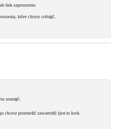
b link zaproszenia:
proszenia, które chcesz cofnąć.
esz usunąć.
o chcesz przenieść zawartość (jest to krok 