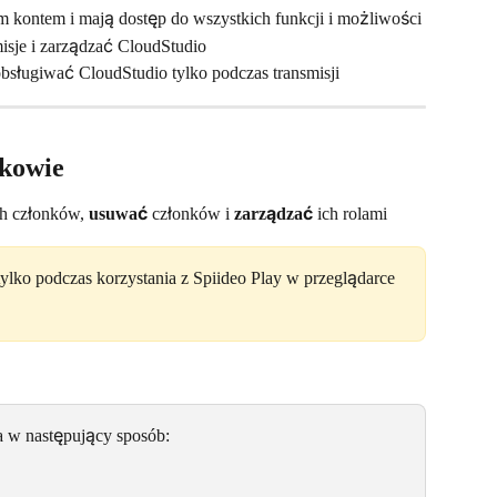
m kontem i mają dostęp do wszystkich funkcji i możliwości
isje i zarządzać CloudStudio
bsługiwać CloudStudio tylko podczas transmisji
nkowie
h członków, 
usuwać
 członków i 
zarządzać
 ich rolami
ylko podczas korzystania z Spiideo Play w przeglądarce 
a w następujący sposób: