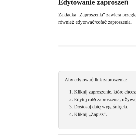
Edytowanie zaproszeń
Zakładka „Zaproszenia” zawiera przeg
również edytować/cofać zaproszenia.
Aby edytować link zaproszenia:
Kliknij zaproszenie, które chce
Edytuj rolę zaproszenia, używaj
Dostosuj datę wygaśnięcia.
Kliknij „Zapisz”.