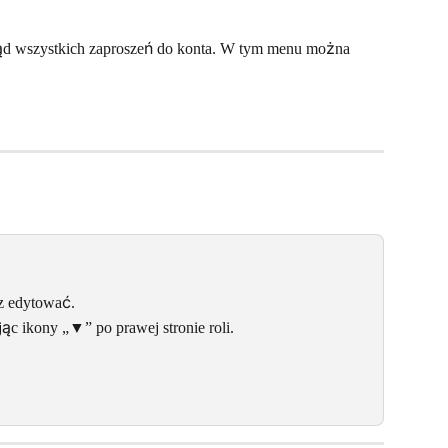
ląd wszystkich zaproszeń do konta. W tym menu można 
sz edytować.
ąc ikony „▼” po prawej stronie roli.