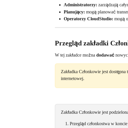
Administratorzy:
 zarządzają cały
Planujący:
 mogą planować transm
Operatorzy CloudStudio:
 mogą o
Przegląd zakładki Czło
W tej zakładce można 
dodawać
 nowyc
Zakładka Członkowie jest dostępna t
internetowej.
Zakładka Członkowie jest podzielon
Przegląd członkostwa w koncie