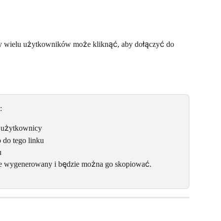
óry wielu użytkowników może kliknąć, aby dołączyć do 
:
ć użytkownicy
 do tego linku
u
anie wygenerowany i będzie można go skopiować.