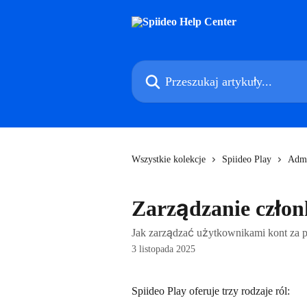
Przejdź do głównej zawartości
Przeszukaj artykuły...
Wszystkie kolekcje
Spiideo Play
Adm
Zarządzanie człon
Jak zarządzać użytkownikami kont za 
3 listopada 2025
Spiideo Play oferuje trzy rodzaje ról: