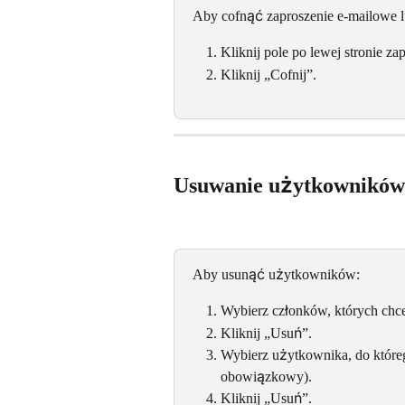
Aby cofnąć zaproszenie e-mailowe lu
Kliknij pole po lewej stronie za
Kliknij „Cofnij”.
Usuwanie użytkowników
Aby usunąć użytkowników:
Wybierz członków, których chc
Kliknij „Usuń”.
Wybierz użytkownika, do któreg
obowiązkowy).
Kliknij „Usuń”.