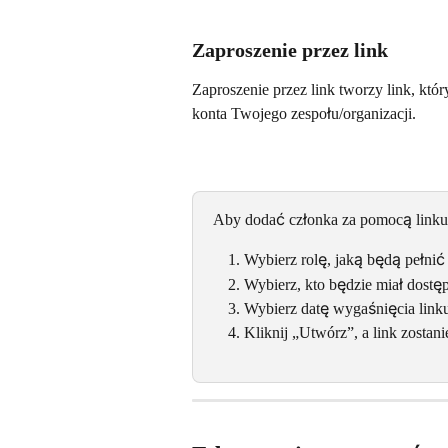
Zaproszenie przez link
Zaproszenie przez link tworzy link, kt
konta Twojego zespołu/organizacji.
Aby dodać członka za pomocą linku
Wybierz rolę, jaką będą pełni
Wybierz, kto będzie miał dostęp
Wybierz datę wygaśnięcia link
Kliknij „Utwórz”, a link zost