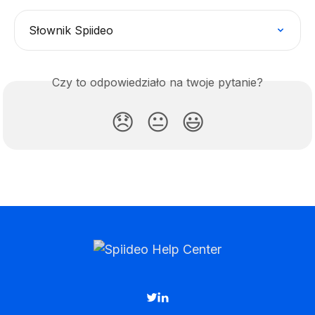
Słownik Spiideo
Czy to odpowiedziało na twoje pytanie?
😞
😐
😃