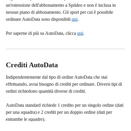
un'estensione dell'abbonamento a Spiideo e non è inclusa in 
nessun piano di abbonamento. Gli sport per cui è possibile 
ordinare AutoData sono disponibili 
qui
.
Per saperne di più su AutoData, clicca 
qui
.
Crediti AutoData
Indipendentemente dal tipo di ordine AutoData che stai 
effettuando, avrai bisogno di crediti per ordinare. Diversi tipi di 
ordini richiedono quantità diverse di crediti.
AutoData standard richiede 1 credito per un singolo ordine (dati 
per una squadra) e 2 crediti per un doppio ordine (dati per 
entrambe le squadre).