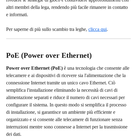
altri membri della lega, rendendo più facile rimanere in contatto 
e informati.
Per saperne di più sullo scambio tra leghe, 
clicca qui
.
PoE (Power over Ethernet)
Power over Ethernet (PoE)
 è una tecnologia che consente alle 
telecamere e ai dispositivi di ricevere sia l'alimentazione che la 
connessione Internet tramite un unico cavo Ethernet. Ciò 
semplifica l'installazione eliminando la necessità di cavi di 
alimentazione separati e riduce il numero di cavi necessari per 
configurare il sistema. In questo modo si semplifica il processo 
di installazione, si garantisce un ambiente più efficiente e 
organizzato e si consente alle telecamere di funzionare senza 
interruzioni mentre sono connesse a Internet per la trasmissione 
dei dati.