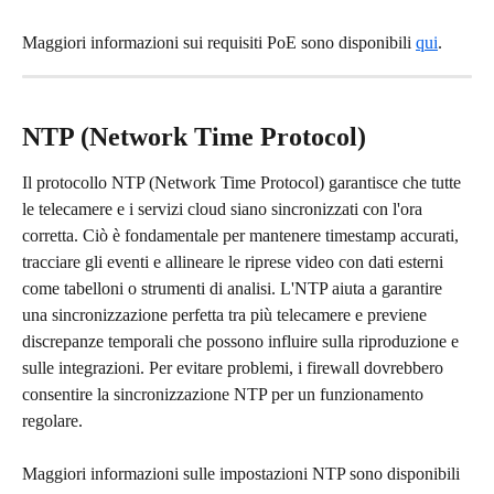
Maggiori informazioni sui requisiti PoE sono disponibili 
qui
.
NTP (Network Time Protocol)
Il protocollo NTP (Network Time Protocol) garantisce che tutte 
le telecamere e i servizi cloud siano sincronizzati con l'ora 
corretta. Ciò è fondamentale per mantenere timestamp accurati, 
tracciare gli eventi e allineare le riprese video con dati esterni 
come tabelloni o strumenti di analisi. L'NTP aiuta a garantire 
una sincronizzazione perfetta tra più telecamere e previene 
discrepanze temporali che possono influire sulla riproduzione e 
sulle integrazioni. Per evitare problemi, i firewall dovrebbero 
consentire la sincronizzazione NTP per un funzionamento 
regolare.
Maggiori informazioni sulle impostazioni NTP sono disponibili 