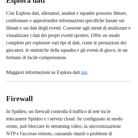
Esplora dati
Con Esplora dati, allenatori, analisti e squadre possono filtrare, 
confrontare e approfondire informazioni specifiche basate sui 
filmati e sui dati degli eventi. Consente agli utenti di analizzare e 
visualizzare i dati dei propri eventi sportivi. Offre un modo 
completo per esplorare vari tipi di dati, come le prestazioni dei 
giocatori, le statistiche della squadra e gli eventi di gioco, in un 
formato di facile comprensione.
Maggiori informazioni su Esplora dati 
qui
.
Firewall
In Spiideo, un firewall controlla il traffico di rete tra le 
telecamere Spiideo e i servizi cloud. Se configurato in modo 
errato, può bloccare lo streaming video, la sincronizzazione 
NTP e l'accesso remoto, causando ritardi o problemi di 