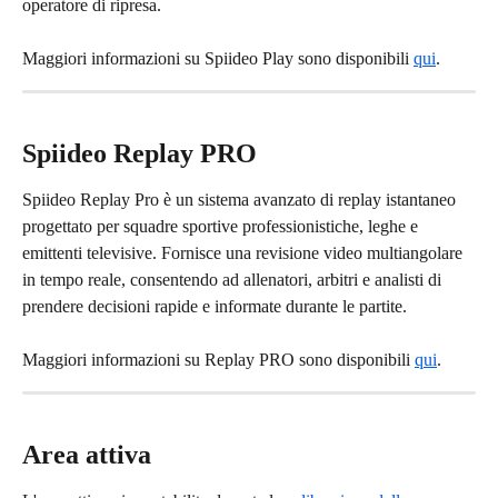
operatore di ripresa.
Maggiori informazioni su Spiideo Play sono disponibili 
qui
.
Spiideo Replay PRO
Spiideo Replay Pro è un sistema avanzato di replay istantaneo 
progettato per squadre sportive professionistiche, leghe e 
emittenti televisive. Fornisce una revisione video multiangolare 
in tempo reale, consentendo ad allenatori, arbitri e analisti di 
prendere decisioni rapide e informate durante le partite.
Maggiori informazioni su Replay PRO sono disponibili 
qui
.
Area attiva