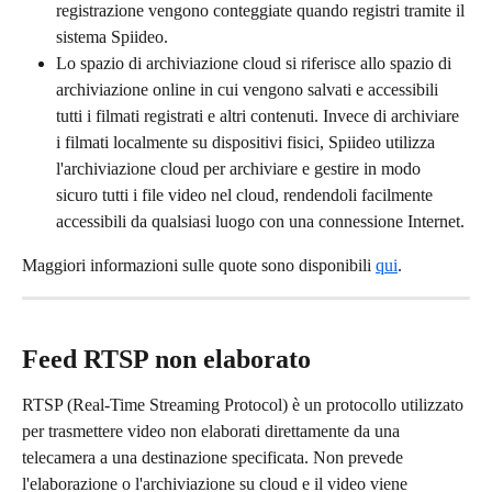
registrazione vengono conteggiate quando registri tramite il 
sistema Spiideo.
Lo spazio di archiviazione cloud si riferisce allo spazio di 
archiviazione online in cui vengono salvati e accessibili 
tutti i filmati registrati e altri contenuti. Invece di archiviare 
i filmati localmente su dispositivi fisici, Spiideo utilizza 
l'archiviazione cloud per archiviare e gestire in modo 
sicuro tutti i file video nel cloud, rendendoli facilmente 
accessibili da qualsiasi luogo con una connessione Internet.
Maggiori informazioni sulle quote sono disponibili 
qui
.
Feed RTSP non elaborato
RTSP (Real-Time Streaming Protocol) è un protocollo utilizzato 
per trasmettere video non elaborati direttamente da una 
telecamera a una destinazione specificata. Non prevede 
l'elaborazione o l'archiviazione su cloud e il video viene 