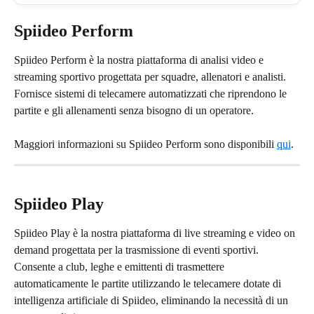
Spiideo Perform
Spiideo Perform è la nostra piattaforma di analisi video e 
streaming sportivo progettata per squadre, allenatori e analisti. 
Fornisce sistemi di telecamere automatizzati che riprendono le 
partite e gli allenamenti senza bisogno di un operatore.
Maggiori informazioni su Spiideo Perform sono disponibili 
qui
.
Spiideo Play
Spiideo Play è la nostra piattaforma di live streaming e video on 
demand progettata per la trasmissione di eventi sportivi. 
Consente a club, leghe e emittenti di trasmettere 
automaticamente le partite utilizzando le telecamere dotate di 
intelligenza artificiale di Spiideo, eliminando la necessità di un 