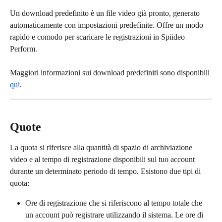
Un download predefinito è un file video già pronto, generato 
automaticamente con impostazioni predefinite. Offre un modo 
rapido e comodo per scaricare le registrazioni in Spiideo 
Perform.
Maggiori informazioni sui download predefiniti sono disponibili 
qui
.
Quote
La quota si riferisce alla quantità di spazio di archiviazione 
video e al tempo di registrazione disponibili sul tuo account 
durante un determinato periodo di tempo. Esistono due tipi di 
quota:
Ore di registrazione che si riferiscono al tempo totale che 
un account può registrare utilizzando il sistema. Le ore di 