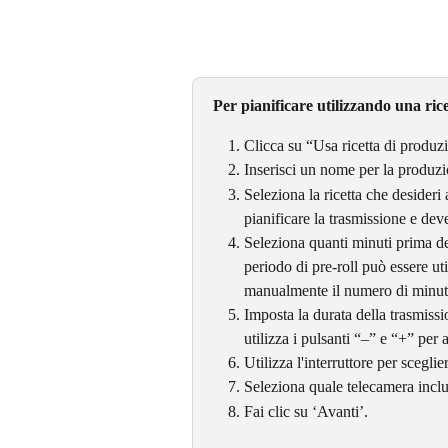
Per pianificare utilizzando una ric
Clicca su “Usa ricetta di produz
Inserisci un nome per la produzi
Seleziona la ricetta che desideri 
pianificare la trasmissione e dev
Seleziona quanti minuti prima del
periodo di pre-roll può essere ut
manualmente il numero di minuti 
Imposta la durata della trasmiss
utilizza i pulsanti “–” e “+” per
Utilizza l'interruttore per scegli
Seleziona quale telecamera inclu
Fai clic su ‘Avanti’.