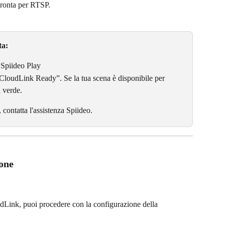
 pronta per RTSP.
ta:
 Spiideo Play
CloudLink Ready”. Se la tua scena è disponibile per 
 verde.
 contatta l'assistenza Spiideo.
ione
dLink, puoi procedere con la configurazione della 