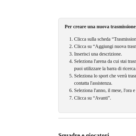
Per creare una nuova trasmissione
Clicca sulla scheda “Trasmissioni”
Clicca su “Aggiungi nuova tras
Inserisci una descrizione.
Seleziona l'arena da cui stai tra
puoi utilizzare la barra di ricerca
Seleziona lo sport che verrà tras
contatta l'assistenza.
Seleziona l'anno, il mese, l'ora e
Clicca su “Avanti”.
Squadre e giocatori