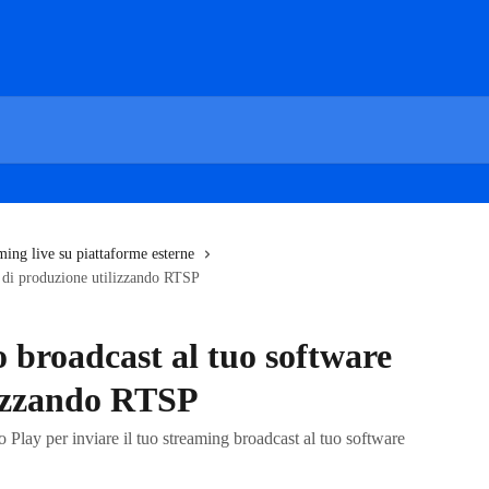
ming live su piattaforme esterne
e di produzione utilizzando RTSP
o broadcast al tuo software
lizzando RTSP
o Play per inviare il tuo streaming broadcast al tuo software