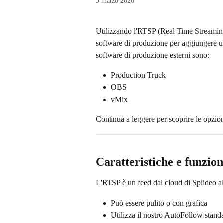
5 marzo 2026
Utilizzando l'RTSP (Real Time Streaming 
software di produzione per aggiungere ult
software di produzione esterni sono:
Production Truck
OBS
vMix
Continua a leggere per scoprire le opzion
Caratteristiche e funzion
L'RTSP è un feed dal cloud di Spiideo al 
Può essere pulito o con grafica
Utilizza il nostro AutoFollow stand