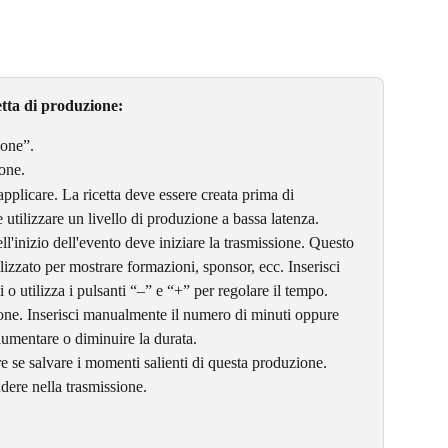
etta di produzione:
ione”.
one.
applicare. La ricetta deve essere creata prima di 
e utilizzare un livello di produzione a bassa latenza.
l'inizio dell'evento deve iniziare la trasmissione. Questo 
ilizzato per mostrare formazioni, sponsor, ecc. Inserisci 
o utilizza i pulsanti “–” e “+” per regolare il tempo.
ione. Inserisci manualmente il numero di minuti oppure 
 aumentare o diminuire la durata.
ere se salvare i momenti salienti di questa produzione.
dere nella trasmissione.