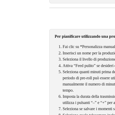
Per pianificare utilizzando una p
Fai clic su 
“
Personalizza manua
Inserisci un nome per la produzi
Seleziona il livello di produzion
Attiva “Feed pulito” se desideri
Seleziona quanti minuti prima del
periodo di pre-roll può essere ut
manualmente il numero di minuti o
tempo.
Imposta la durata della trasmiss
utilizza i pulsanti “–” e “+” per
Seleziona se salvare i momenti s