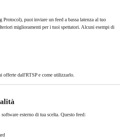
Protocol), puoi inviare un feed a bassa latenza al tuo 
eriori miglioramenti per i tuoi spettatori. Alcuni esempi di 
i offerte dall'RTSP e come utilizzarlo.
alità
software esterno di tua scelta. Questo feed:
ard