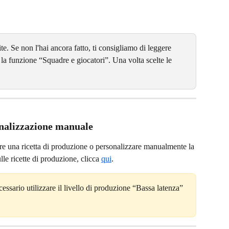
te. Se non l'hai ancora fatto, ti consigliamo di leggere 
o la funzione “Squadre e giocatori”. Una volta scelte le 
onalizzazione manuale
zare una ricetta di produzione o personalizzare manualmente la 
le ricette di produzione, clicca 
qui
.
cessario utilizzare il livello di produzione “Bassa latenza” 