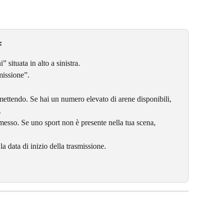
:
 situata in alto a sinistra.
missione”.
smettendo. Se hai un numero elevato di arene disponibili, 
.
messo. Se uno sport non è presente nella tua scena, 
 la data di inizio della trasmissione.