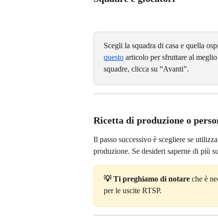
Scegli la squadra di casa e quella ospi
questo
 articolo per sfruttare al megli
squadre, clicca su “Avanti”.
Ricetta di produzione o pers
Il passo successivo è scegliere se utiliz
produzione. Se desideri saperne di più sul
💡 Ti preghiamo di notare
 che è ne
per le uscite RTSP.