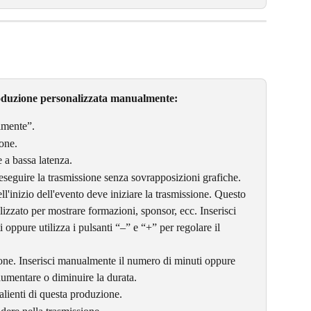
roduzione personalizzata manualmente:
lmente”.
one.
e a bassa latenza.
 eseguire la trasmissione senza sovrapposizioni grafiche.
l'inizio dell'evento deve iniziare la trasmissione. Questo 
ilizzato per mostrare formazioni, sponsor, ecc. Inserisci 
ppure utilizza i pulsanti “–” e “+” per regolare il 
ione. Inserisci manualmente il numero di minuti oppure 
 aumentare o diminuire la durata.
alienti di questa produzione.