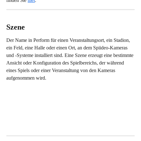
finden Sie 
hier
.
Szene
Der Name in Perform für einen Veranstaltungsort, ein Stadion, 
ein Feld, eine Halle oder einen Ort, an dem Spiideo-Kameras 
und -Systeme installiert sind. Eine Szene erzeugt eine bestimmte 
Ansicht oder Konfiguration des Spielbereichs, der während 
eines Spiels oder einer Veranstaltung von den Kameras 
aufgenommen wird.