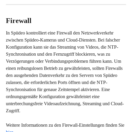
Firewall
In Spiideo kontrolliert eine Firewall den Netzwerkverkehr 
zwischen Spiideo-Kameras und Cloud-Diensten. Bei falscher 
Konfiguration kann sie das Streaming von Videos, die NTP-
Synchronisation und den Fernzugriff blockieren, was zu 
Verzögerungen oder Verbindungsproblemen führen kann. Um 
einen reibungslosen Betrieb zu gewährleisten, sollten Firewalls 
den ausgehenden Datenverkehr zu den Servern von Spiideo 
zulassen, die erforderlichen Ports öffnen und die NTP-
Synchronisation für genaue Zeitstempel aktivieren. Eine 
ordnungsgemäße Konfiguration gewährleistet eine 
unterbrechungsfreie Videoaufzeichnung, Streaming und Cloud-
Zugriff.
Weitere Informationen zu den Firewall-Einstellungen finden Sie 