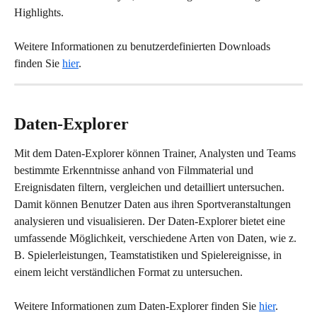
Highlights.
Weitere Informationen zu benutzerdefinierten Downloads 
finden Sie 
hier
.
Daten-Explorer
Mit dem Daten-Explorer können Trainer, Analysten und Teams 
bestimmte Erkenntnisse anhand von Filmmaterial und 
Ereignisdaten filtern, vergleichen und detailliert untersuchen. 
Damit können Benutzer Daten aus ihren Sportveranstaltungen 
analysieren und visualisieren. Der Daten-Explorer bietet eine 
umfassende Möglichkeit, verschiedene Arten von Daten, wie z. 
B. Spielerleistungen, Teamstatistiken und Spielereignisse, in 
einem leicht verständlichen Format zu untersuchen.
Weitere Informationen zum Daten-Explorer finden Sie 
hier
.