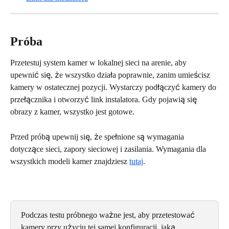
Próba
Przetestuj system kamer w lokalnej sieci na arenie, aby 
upewnić się, że wszystko działa poprawnie, zanim umieścisz 
kamery w ostatecznej pozycji. Wystarczy podłączyć kamery do 
przełącznika i otworzyć link instalatora. Gdy pojawią się 
obrazy z kamer, wszystko jest gotowe.
Przed próbą upewnij się, że spełnione są wymagania 
dotyczące sieci, zapory sieciowej i zasilania. Wymagania dla 
wszystkich modeli kamer znajdziesz 
tutaj
.
Podczas testu próbnego ważne jest, aby przetestować 
kamery przy użyciu tej samej konfiguracji, jaką 