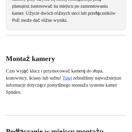
planujesz zastosować na miejscu po zamontowaniu 
kamer. Użycie dwóch różnych sieci lub przełączników 
PoE może dać różne wyniki.
Montaż kamery
Czas wyjąć klucz i przymocować kamerę do słupa, 
kratownicy, ściany lub sufitu! 
Tutaj
 zebraliśmy najważniejsze 
informacje dotyczące pomyślnego montażu systemu kamer 
Spiideo.
Podłączanie w miejscu montażu