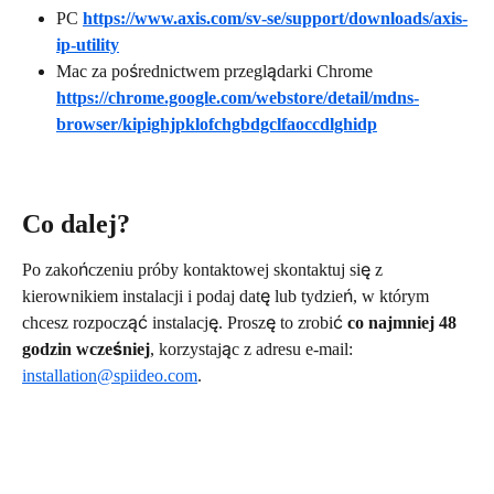
PC
https://www.axis.com/sv-se/support/downloads/axis-
ip-utility
Mac za pośrednictwem przeglądarki Chrome 
https://chrome.google.com/webstore/detail/mdns-
browser/kipighjpklofchgbdgclfaoccdlghidp
Co dalej?
Po zakończeniu próby kontaktowej skontaktuj się z 
kierownikiem instalacji i podaj datę lub tydzień, w którym 
chcesz rozpocząć instalację. Proszę to zrobić 
co najmniej 48 
godzin wcześniej
, korzystając z adresu e-mail: 
installation@spiideo.com
.