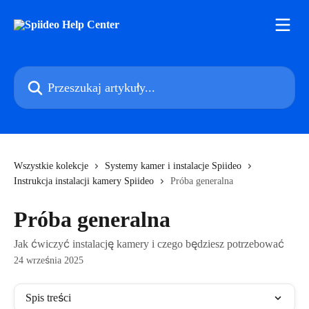
Przejdź do głównej zawartości
Przeszukaj artykuły...
Wszystkie kolekcje
Systemy kamer i instalacje Spiideo
Instrukcja instalacji kamery Spiideo
Próba generalna
Próba generalna
Jak ćwiczyć instalację kamery i czego będziesz potrzebować
24 września 2025
Spis treści