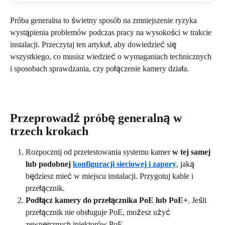
Próba generalna to świetny sposób na zmniejszenie ryzyka 
wystąpienia problemów podczas pracy na wysokości w trakcie 
instalacji. Przeczytaj ten artykuł, aby dowiedzieć się 
wszystkiego, co musisz wiedzieć o wymaganiach technicznych 
i sposobach sprawdzania, czy połączenie kamery działa.
Przeprowadź próbę generalną w 
trzech krokach
Rozpocznij od przetestowania systemu kamer 
w tej samej 
lub podobnej 
konfiguracji sieciowej i zapory
, jaką 
będziesz mieć w miejscu instalacji. Przygotuj kable i 
przełącznik.
Podłącz kamery do przełącznika PoE lub PoE+
. Jeśli 
przełącznik nie obsługuje PoE, możesz użyć 
zewnętrznych iniektorów PoE.