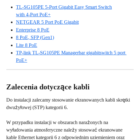
TL-SG105PE 5-Port Gigabit Easy Smart Switch
with 4-Port PoE+
NETGEAR 5 Port PoE Gigabit
Enterprise 8 PoE
8 PoE, SFP (Gen1)
Lite 8 PoE
TP-link TL-SG105PE Managerbar gigabitswitch 5 port 
PoE+
Zalecenia dotyczące kabli
Do instalacji zalecamy stosowanie ekranowanych kabli skrętki 
dwużyłowej (STP) kategorii 6.
W przypadku instalacji w obszarach narażonych na 
wyładowania atmosferyczne należy stosować ekranowane 
kable Ethernet kategorii 6 z odpowiednim uziemieniem oraz 