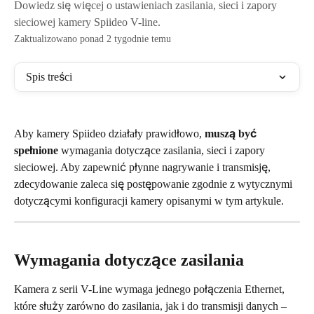
Dowiedz się więcej o ustawieniach zasilania, sieci i zapory
sieciowej kamery Spiideo V-line.
Zaktualizowano ponad 2 tygodnie temu
Spis treści
Aby kamery Spiideo działały prawidłowo, 
muszą być 
spełnione
 wymagania dotyczące zasilania, sieci i zapory 
sieciowej. Aby zapewnić płynne nagrywanie i transmisję, 
zdecydowanie zaleca się postępowanie zgodnie z wytycznymi 
dotyczącymi konfiguracji kamery opisanymi w tym artykule.
Wymagania dotyczące zasilania
Kamera z serii V-Line wymaga jednego połączenia Ethernet, 
które służy zarówno do zasilania, jak i do transmisji danych – 