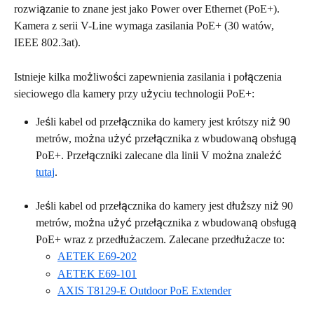
rozwiązanie to znane jest jako Power over Ethernet (PoE+). 
Kamera z serii V-Line wymaga zasilania PoE+ (30 watów, 
IEEE 802.3at).
Istnieje kilka możliwości zapewnienia zasilania i połączenia 
sieciowego dla kamery przy użyciu technologii PoE+:
Jeśli kabel od przełącznika do kamery jest krótszy niż 90 
metrów, można użyć przełącznika z wbudowaną obsługą 
PoE+. Przełączniki zalecane dla linii V można znaleźć 
tutaj
.
Jeśli kabel od przełącznika do kamery jest dłuższy niż 90 
metrów, można użyć przełącznika z wbudowaną obsługą 
PoE+ wraz z przedłużaczem. Zalecane przedłużacze to:
AETEK E69-202
AETEK E69-101
AXIS T8129-E Outdoor PoE Extender