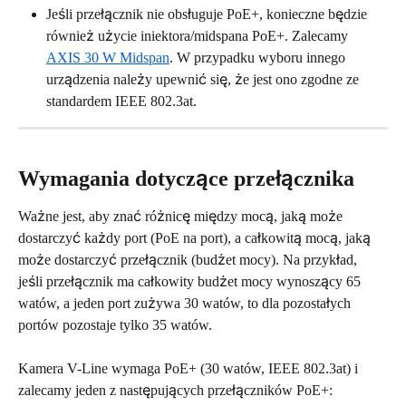
Jeśli przełącznik nie obsługuje PoE+, konieczne będzie 
również użycie iniektora/midspana PoE+. Zalecamy 
AXIS 30 W Midspan
. W przypadku wyboru innego 
urządzenia należy upewnić się, że jest ono zgodne ze 
standardem IEEE 802.3at.
Wymagania dotyczące przełącznika
Ważne jest, aby znać różnicę między mocą, jaką może 
dostarczyć każdy port (PoE na port), a całkowitą mocą, jaką 
może dostarczyć przełącznik (budżet mocy). Na przykład, 
jeśli przełącznik ma całkowity budżet mocy wynoszący 65 
watów, a jeden port zużywa 30 watów, to dla pozostałych 
portów pozostaje tylko 35 watów.
Kamera V-Line wymaga PoE+ (30 watów, IEEE 802.3at) i 
zalecamy jeden z następujących przełączników PoE+: