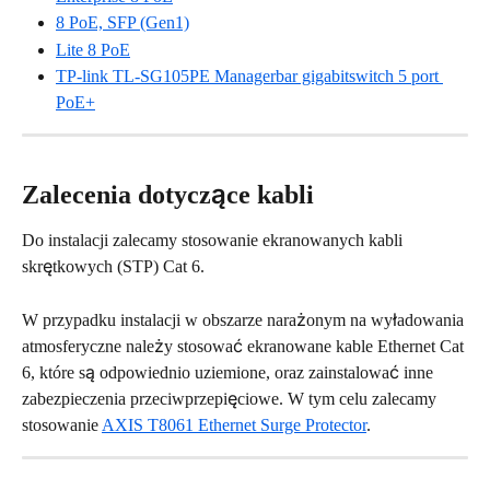
8 PoE, SFP (Gen1)
Lite 8 PoE
TP-link TL-SG105PE Managerbar gigabitswitch 5 port 
PoE+
Zalecenia dotyczące kabli
Do instalacji zalecamy stosowanie ekranowanych kabli 
skrętkowych (STP) Cat 6.
W przypadku instalacji w obszarze narażonym na wyładowania 
atmosferyczne należy stosować ekranowane kable Ethernet Cat 
6, które są odpowiednio uziemione, oraz zainstalować inne 
zabezpieczenia przeciwprzepięciowe. W tym celu zalecamy 
stosowanie 
AXIS T8061 Ethernet Surge Protector
.