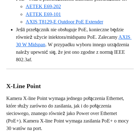
AETEK E69-202
AETEK E69-101
AXIS T8129-E Outdoor PoE Extender
Jeśli przełącznik nie obsługuje PoE, konieczne będzie 
również użycie iniektora/midspanu PoE. Zalecamy 
AXIS 
30 W Midspan
. W przypadku wyboru innego urządzenia 
należy upewnić się, że jest ono zgodne z normą IEEE 
802.3af.
X-Line Point
Kamera X-line Point wymaga jednego połączenia Ethernet, 
które służy zarówno do zasilania, jak i do połączenia 
sieciowego, znanego również jako Power over Ethernet 
(PoE+). Kamera X-line Point wymaga zasilania PoE+ o mocy 
30 watów na port. 