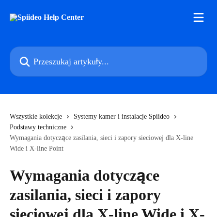
Przejdź do głównej zawartości
Przeszukaj artykuły...
Wszystkie kolekcje
Systemy kamer i instalacje Spiideo
Podstawy techniczne
Wymagania dotyczące zasilania, sieci i zapory sieciowej dla X-line
Wide i X-line Point
Wymagania dotyczące
zasilania, sieci i zapory
sieciowej dla X-line Wide i X-