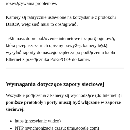
rozwiązywania problemów.
Kamery są fabrycznie ustawione na korzystanie z protokołu 
DHCP
, więc sieć musi to obsługiwać.
Jeśli masz dobre połączenie internetowe i zaporę ogniową, 
która przepuszcza ruch opisany powyżej, kamery będą 
wysyłać raporty do naszego zaplecza po podłączeniu kabla 
Ethernet z przełącznika PoE/POE+ do kamer.
Wymagania dotyczące zapory sieciowej
Wszystkie połączenia z kamery są wychodzące (do Internetu) i 
poniższe protokoły i porty muszą być włączone w zaporze 
sieciowej:
https (przesyłanie wideo)
NTP (synchronizacja czasu: time.google.com)