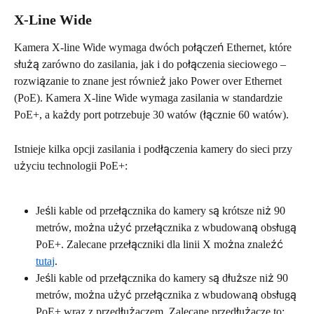
X-Line Wide
Kamera X-line Wide wymaga dwóch połączeń Ethernet, które 
służą zarówno do zasilania, jak i do połączenia sieciowego – 
rozwiązanie to znane jest również jako Power over Ethernet 
(PoE). Kamera X-line Wide wymaga zasilania w standardzie 
PoE+, a każdy port potrzebuje 30 watów (łącznie 60 watów).
Istnieje kilka opcji zasilania i podłączenia kamery do sieci przy 
użyciu technologii PoE+:
Jeśli kable od przełącznika do kamery są krótsze niż 90 
metrów, można użyć przełącznika z wbudowaną obsługą 
PoE+. Zalecane przełączniki dla linii X można znaleźć 
tutaj
.
Jeśli kable od przełącznika do kamery są dłuższe niż 90 
metrów, można użyć przełącznika z wbudowaną obsługą 
PoE+ wraz z przedłużaczem. Zalecane przedłużacze to: