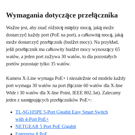
Wymagania dotyczące przełącznika
Ważne jest, aby znać różnicę między mocą, jaką może 
dostarczyć każdy port (PoE na port), a całkowitą mocą, jaką 
może dostarczyć przełącznik (budżet mocy). Na przykład, 
jeśli przełącznik ma całkowity budżet mocy wynoszący 65 
watów, a jeden port zużywa 30 watów, to dla pozostałych 
portów pozostaje tylko 35 watów.
Kamera X-Line wymaga PoE+ i niezależnie od modelu każdy 
port wymaga 30 watów na port (łącznie 60 watów dla X-line 
Wide i 30 watów dla X-line Point, IEEE 802.3at). Zalecamy 
jeden z następujących przełączników PoE+:
TL-SG105PE 5-Port Gigabit Easy Smart Switch
with 4-Port PoE+
NETGEAR 5 Port PoE Gigabit
Enterprise 8 PoE