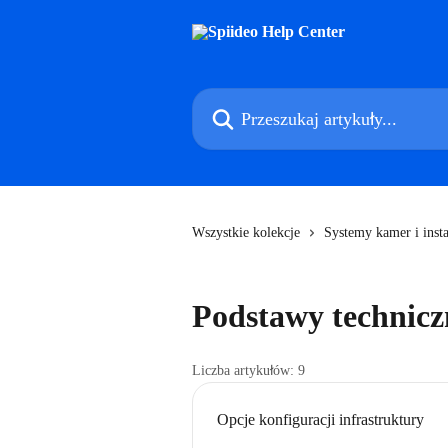
Przejdź do głównej zawartości
Przeszukaj artykuły...
Wszystkie kolekcje
Systemy kamer i insta
Podstawy technicz
Liczba artykułów: 9
Opcje konfiguracji infrastruktury