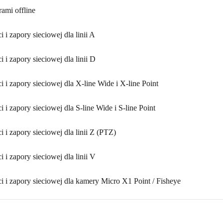
mi offline
 i zapory sieciowej dla linii A
 i zapory sieciowej dla linii D
 i zapory sieciowej dla X-line Wide i X-line Point
 i zapory sieciowej dla S-line Wide i S-line Point
 i zapory sieciowej dla linii Z (PTZ)
 i zapory sieciowej dla linii V
i i zapory sieciowej dla kamery Micro X1 Point / Fisheye