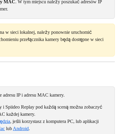
sy MAC
. W tym miejscu należy poszukać adresów IP 
mer.
na w sieci lokalnej, należy ponownie uruchomić 
homieniu przełącznika kamery będą dostępne w sieci 
nie adresu IP i adresu MAC kamery.
ay i Spiideo Replay pod każdą sceną można zobaczyć 
MAC każdej kamery.
zędzia
, jeśli korzystasz z komputera PC, lub aplikacji 
Mac
 lub 
Android
.