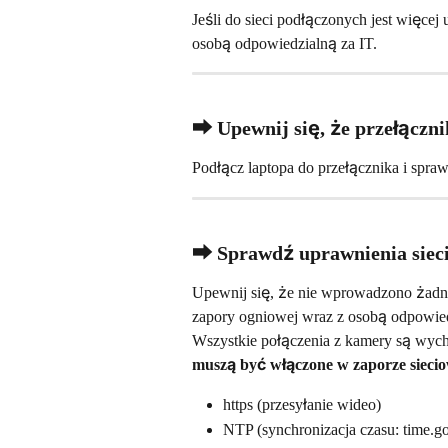
Jeśli do sieci podłączonych jest więcej
osobą odpowiedzialną za IT.
⮕ Upewnij się, że przełączn
Podłącz laptopa do przełącznika i spra
⮕ Sprawdź uprawnienia siec
Upewnij się, że nie wprowadzono żadnyc
zapory ogniowej wraz z osobą odpowied
Wszystkie połączenia z kamery są wycho
muszą być włączone w zaporze siecio
https (przesyłanie wideo)
NTP (synchronizacja czasu: time.g