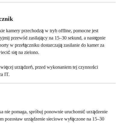
cznik
e kamery przechodzą w tryb offline, pomocne jest 
jmij przewód zasilający na 15–30 sekund, a następnie 
orty w przełączniku dostarczają zasilanie do kamer za 
ecić się na zielono.
t więcej urządzeń, przed wykonaniem tej czynności 
a IT.
ka nie pomaga, spróbuj ponownie uruchomić urządzenie 
m pozostaw urządzenie sieciowe wyłączone na 15–30 