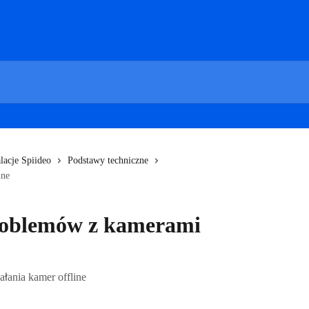
lacje Spiideo
Podstawy techniczne
ine
roblemów z kamerami
łania kamer offline