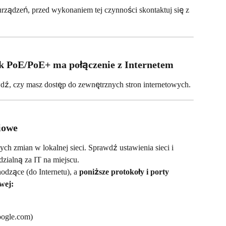
 urządzeń, przed wykonaniem tej czynności skontaktuj się z 
ik PoE/PoE+ ma połączenie z Internetem
wdź, czy masz dostęp do zewnętrznych stron internetowych.
iowe
h zmian w lokalnej sieci. Sprawdź ustawienia sieci i 
zialną za IT na miejscu.
dzące (do Internetu), a 
poniższe protokoły i porty 
wej:
oogle.com)