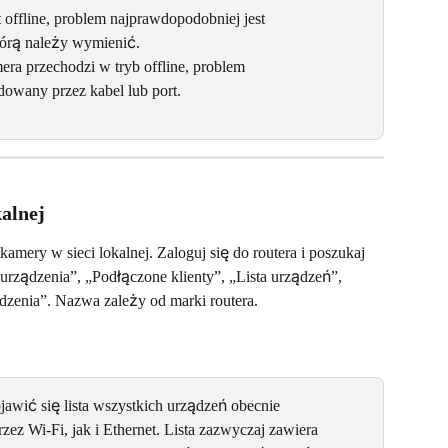
t offline, problem najprawdopodobniej jest 
órą należy wymienić.
ra przechodzi w tryb offline, problem 
owany przez kabel lub port.
alnej
ry w sieci lokalnej. Zaloguj się do routera i poszukaj 
urządzenia”, „Podłączone klienty”, „Lista urządzeń”, 
dzenia”. Nazwa zależy od marki routera.
jawić się lista wszystkich urządzeń obecnie 
ez Wi-Fi, jak i Ethernet. Lista zazwyczaj zawiera 