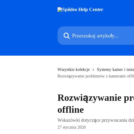
Przejdź do głównej zawartości
Przeszukaj artykuły...
Wszystkie kolekcje
Systemy kamer i insta
Rozwiązywanie problemów z kamerami offl
Rozwiązywanie p
offline
Wskazówki dotyczące przywracania dzia
27 stycznia 2026