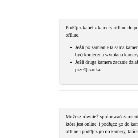
Podłącz kabel z kamery offline do p
offline.
Jeśli po zamianie ta sama kamer
być konieczna wymiana kamery 
Jeśli druga kamera zacznie dzia
przełącznika.
Możesz również spróbować zamienić
która jest online, i podłącz go do ka
offline i podłącz go do kamery, która