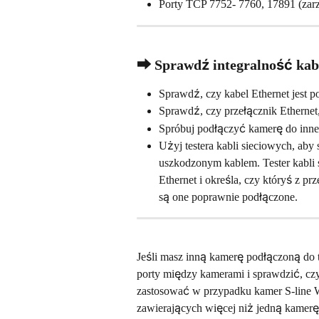
Porty TCP 7752- 7760, 17891 (zar
⮕ Sprawdź integralność kabl
Sprawdź, czy kabel Ethernet jest p
Sprawdź, czy przełącznik Ethernet,
Spróbuj podłączyć kamerę do inneg
Użyj testera kabli sieciowych, aby
uszkodzonym kablem. Tester kabl
Ethernet i określa, czy któryś z p
są one poprawnie podłączone.
Jeśli masz inną kamerę podłączoną do t
porty między kamerami i sprawdzić, czy 
zastosować w przypadku kamer S-line Wi
zawierających więcej niż jedną kamerę