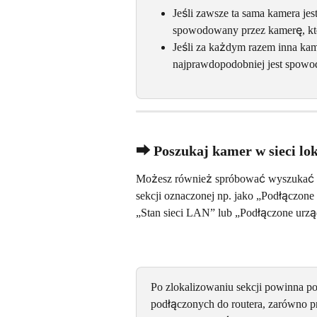
Jeśli zawsze ta sama kamera jes
spowodowany przez kamerę, kt
Jeśli za każdym razem inna kame
najprawdopodobniej jest spowod
⮕ Poszukaj kamer w sieci lok
Możesz również spróbować wyszukać kame
sekcji oznaczonej np. jako „Podłączone 
„Stan sieci LAN” lub „Podłączone urzą
Po zlokalizowaniu sekcji powinna po
podłączonych do routera, zarówno prz