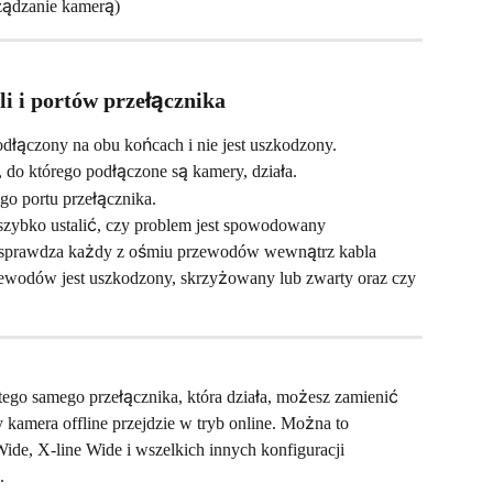
ządzanie kamerą)
i i portów przełącznika
odłączony na obu końcach i nie jest uszkodzony.
 do którego podłączone są kamery, działa.
o portu przełącznika.
 szybko ustalić, czy problem jest spowodowany 
i sprawdza każdy z ośmiu przewodów wewnątrz kabla 
rzewodów jest uszkodzony, skrzyżowany lub zwarty oraz czy 
ego samego przełącznika, która działa, możesz zamienić 
kamera offline przejdzie w tryb online. Można to 
de, X-line Wide i wszelkich innych konfiguracji 
.