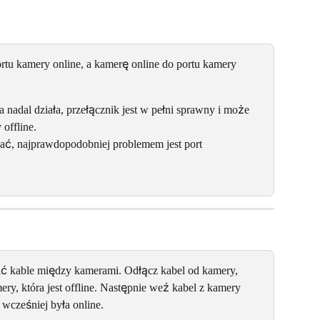
ortu kamery online, a kamerę online do portu kamery 
a nadal działa, przełącznik jest w pełni sprawny i może 
offline.
łać, najprawdopodobniej problemem jest port 
 kable między kamerami. Odłącz kabel od kamery, 
mery, która jest offline. Następnie weź kabel z kamery 
 wcześniej była online.