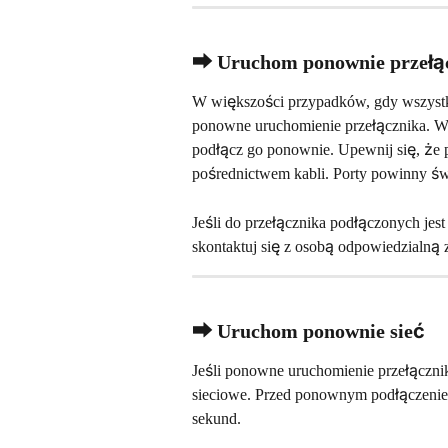
⮕ Uruchom ponownie przełą
W większości przypadków, gdy wszystki
ponowne uruchomienie przełącznika. Wy
podłącz go ponownie. Upewnij się, że p
pośrednictwem kabli. Porty powinny świ
Jeśli do przełącznika podłączonych jes
skontaktuj się z osobą odpowiedzialną z
⮕ Uruchom ponownie sieć
Jeśli ponowne uruchomienie przełączni
sieciowe. Przed ponownym podłączenie
sekund.