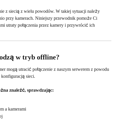
 z siecią z wielu powodów. W takiej sytuacji należy 
nio przy kamerach. Niniejszy przewodnik pomoże Ci 
mi utraty połączenia przez kamery i przywrócić ich 
dzą w tryb offline?
mer mogą utracić połączenie z naszym serwerem z powodu 
konfiguracją sieci.
ożna znaleźć, sprawdzając:
em a kamerami
ej