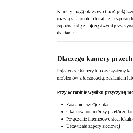
Kamery mogą okresowo tracić połączenie
rozwiązać problem lokalnie, bezpośred
zapoznać się z najczęstszymi przyczyna
działanie.
Dlaczego kamery przecho
Pojedyncze kamery lub całe systemy ka
problemów z łącznością, zasilaniem lub 
Przy odrobinie wysiłku przyczynę m
Zasilanie przełącznika
Okablowanie między przełączniki
Połączenie internetowe sieci lokaln
Ustawienia zapory sieciowej