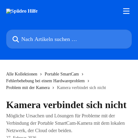
Zum Hauptinhalt springen
Nach Artikeln suchen …
Alle Kollektionen
Portable SmartCam
Fehlerbehebung bei einem Hardwareproblem
Problem mit der Kamera
Kamera verbindet sich nicht
Kamera verbindet sich nicht
Mögliche Ursachen und Lösungen für Probleme mit der
Verbindung der Portable SmartCam-Kamera mit dem lokalen
Netzwerk, der Cloud oder beiden.
27. Februar 2026