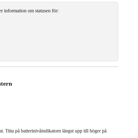
r information om statusen för:
utern
at. Titta på batterinivåindikatorn längst upp till höger på 