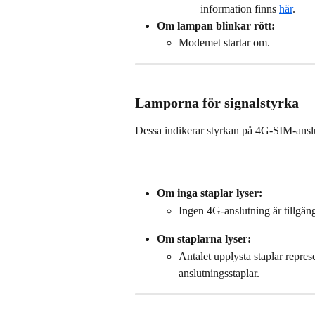
information finns 
här
.
Om lampan blinkar rött:
Modemet startar om.
Lamporna för signalstyrka
Dessa indikerar styrkan på 4G-SIM-ansl
Om inga staplar lyser:
Ingen 4G-anslutning är tillgäng
Om staplarna lyser:
Antalet upplysta staplar repres
anslutningsstaplar.