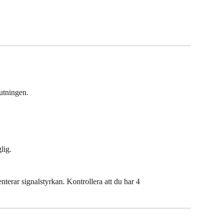
utningen.
lig.
enterar signalstyrkan. Kontrollera att du har 4 