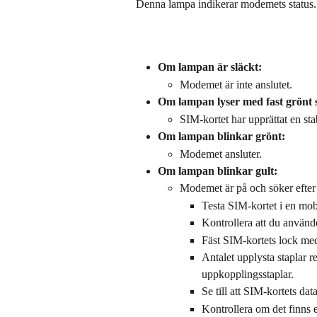
Denna lampa indikerar modemets status.
Om lampan är släckt:
Modemet är inte anslutet.
Om lampan lyser med fast grönt 
SIM-kortet har upprättat en sta
Om lampan blinkar grönt:
Modemet ansluter.
Om lampan blinkar gult:
Modemet är på och söker efter e
Testa SIM-kortet i en mobil
Kontrollera att du använde
Fäst SIM-kortets lock me
Antalet upplysta staplar r
uppkopplingsstaplar.
Se till att SIM-kortets dat
Kontrollera om det finns