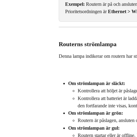
Exempel:
 Routern är på och ansluten
Prioritetsordningen är 
Ethernet > W
Routerns strömlampa
Denna lampa indikerar om routern har st
Om strömlampan är släckt:
Kontrollera att höljet är påslage
Kontrollera att batteriet är la
den fortfarande inte visas, kon
Om strömlampan är grön:
Routern är påslagen, ansluten 
Om strömlampan är gul:
Routern startar eller är offline.