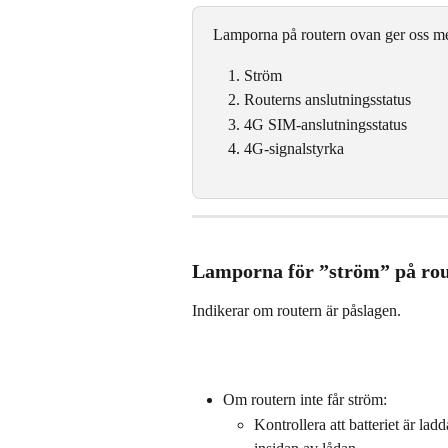
Lamporna på routern ovan ger oss me
Ström
Routerns anslutningsstatus
4G SIM-anslutningsstatus
4G-signalstyrka
Lamporna för ”ström” på ro
Indikerar om routern är påslagen.
Om routern inte får ström:
Kontrollera att batteriet är ladd