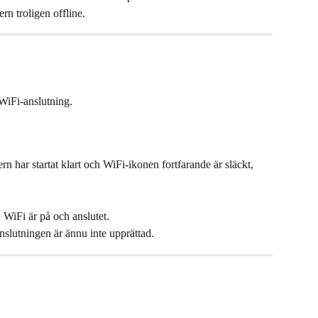
rn troligen offline.
WiFi-anslutning.
 har startat klart och WiFi-ikonen fortfarande är släckt, 
 WiFi är på och anslutet.
nslutningen är ännu inte upprättad.