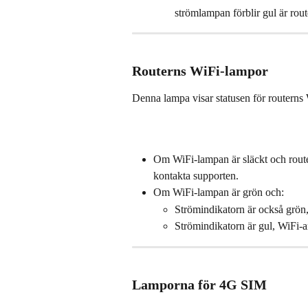
strömlampan förblir gul är route
Routerns WiFi-lampor
Denna lampa visar statusen för routerns 
Om WiFi-lampan är släckt och routern
kontakta supporten.
Om WiFi-lampan är grön och:
Strömindikatorn är också grön,
Strömindikatorn är gul, WiFi-a
Lamporna för 4G SIM