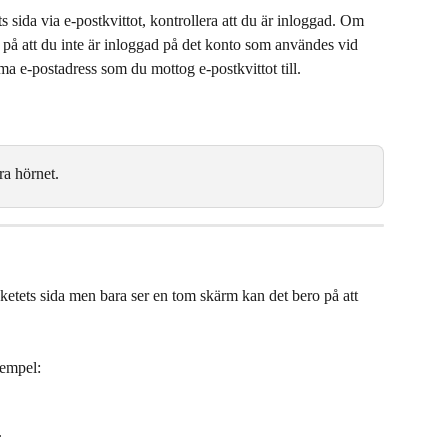
 sida via e-postkvittot, kontrollera att du är inloggad. Om 
 på att du inte är inloggad på det konto som användes vid 
ma e-postadress som du mottog e-postkvittot till.
ra hörnet.
etets sida men bara ser en tom skärm kan det bero på att 
xempel:
.