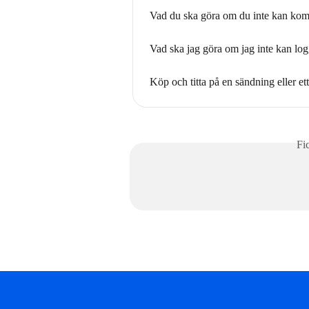
Vad du ska göra om du inte kan komm
Vad ska jag göra om jag inte kan log
Köp och titta på en sändning eller e
Fi