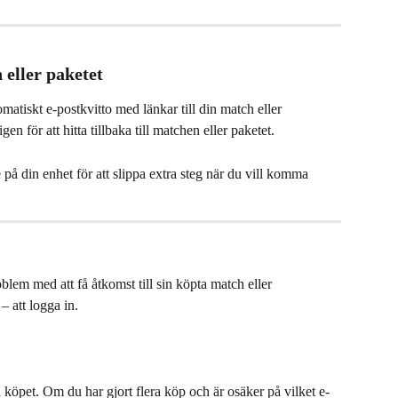
 eller paketet
omatiskt e-postkvitto med länkar till din match eller 
 för att hitta tillbaka till matchen eller paketet.
å din enhet för att slippa extra steg när du vill komma 
lem med att få åtkomst till sin köpta match eller 
– att logga in.
 köpet. Om du har gjort flera köp och är osäker på vilket e-