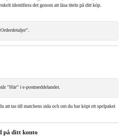
elt identifiera det genom att läsa titeln på ditt köp.
"Orderdetaljer".
står "Här" i e-postmeddelandet.
 att tas till matchens sida och om du har köpt ett spelpaket 
d på ditt konto