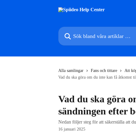
Hoppa till huvudinnehåll
Sök bland våra artiklar …
Alla samlingar
Fans och tittare
Att kö
Vad du ska göra om du inte kan få åtkomst til
Vad du ska göra om
sändningen efter b
Nedan följer steg för att säkerställa att 
16 januari 2025