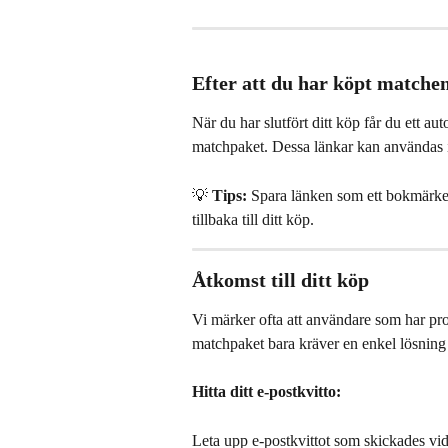
Efter att du har köpt matchen
När du har slutfört ditt köp får du ett aut
matchpaket. Dessa länkar kan användas igen
💡 
Tips:
 Spara länken som ett bokmärke p
tillbaka till ditt köp.
Åtkomst till ditt köp
Vi märker ofta att användare som har prob
matchpaket bara kräver en enkel lösning 
Hitta ditt e-postkvitto:
Leta upp e-postkvittot som skickades vid