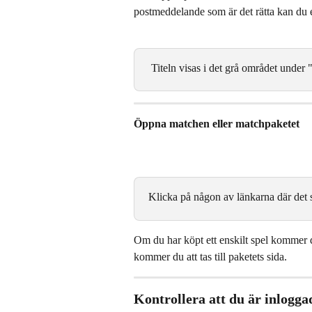
postmeddelande som är det rätta kan du enk
 Titeln visas i det grå området under 
Öppna matchen eller matchpaketet 
Klicka på någon av länkarna där det 
Om du har köpt ett enskilt spel kommer du
kommer du att tas till paketets sida.
Kontrollera att du är inlogga