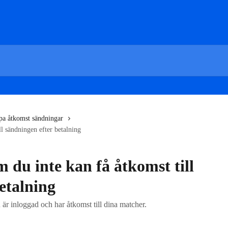
pa åtkomst sändningar
l sändningen efter betalning
 du inte kan få åtkomst till
etalning
du är inloggad och har åtkomst till dina matcher.