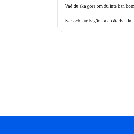
Vad du ska göra om du inte kan komm
När och hur begär jag en återbetalni