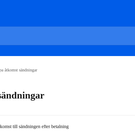
pa åtkomst sändningar
sändningar
komst till sändningen efter betalning