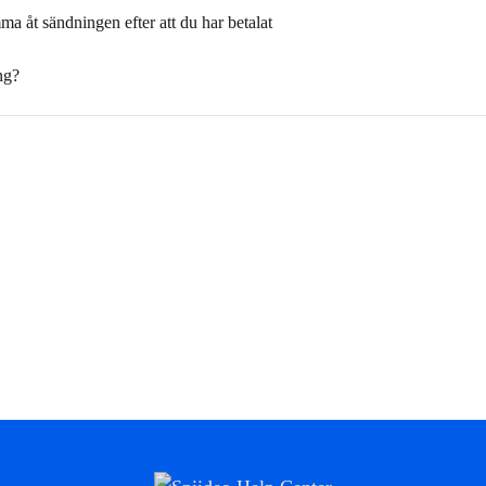
a åt sändningen efter att du har betalat
ng?