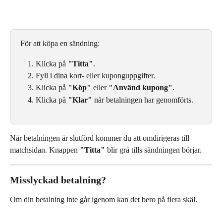
För att köpa en sändning:
Klicka på 
"Titta"
.
Fyll i dina kort- eller kuponguppgifter.
Klicka på 
"Köp"
 eller 
"Använd kupong"
.
Klicka på 
"Klar"
 när betalningen har genomförts.
När betalningen är slutförd kommer du att omdirigeras till 
matchsidan. Knappen 
"Titta"
 blir grå tills sändningen börjar.
Misslyckad betalning?
Om din betalning inte går igenom kan det bero på flera skäl. 