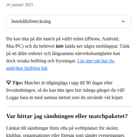
16 januari 2025
Innehållsförteckning
Du kan titta på din match på valfri enhet (iPhone, Android, 
Mac/PC) och du behöver 
inte
 ladda ner några mobilappar. Tänk 
på att äldre enheter och långsamma nätverkshastigheter kan 
dock orsaka buffring och frysningar. 
Läs mer om hur du 
undviker buffring här
.
💡 Tips:
 Matcher är tillgängliga i upp till 90 dagar efter 
livesändningen, så du kan titta igen hur många gånger du vill! 
Logga bara in med samma metod som du använde vid köpet.
Var hittar jag sändningen eller matchpaketet?
Länkar till sändningar finns ofta på webbplatser för skolor, 
klubbar, organisationer eller företag som sänder evenemanget. 