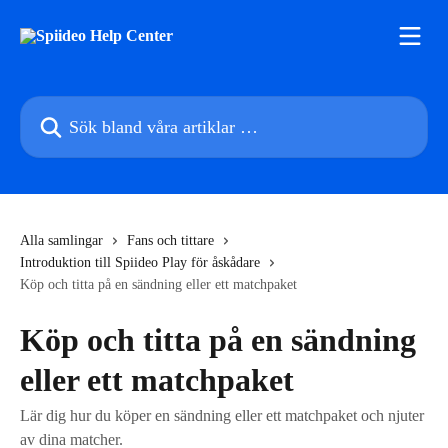
Hoppa till huvudinnehåll
Sök bland våra artiklar …
Alla samlingar
Fans och tittare
Introduktion till Spiideo Play för åskådare
Köp och titta på en sändning eller ett matchpaket
Köp och titta på en sändning
eller ett matchpaket
Lär dig hur du köper en sändning eller ett matchpaket och njuter
av dina matcher.