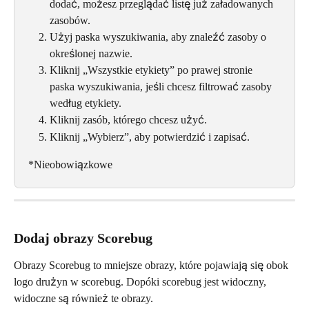
dodać, możesz przeglądać listę już załadowanych 
zasobów.
Użyj paska wyszukiwania, aby znaleźć zasoby o 
określonej nazwie.
Kliknij „Wszystkie etykiety” po prawej stronie 
paska wyszukiwania, jeśli chcesz filtrować zasoby 
według etykiety.
Kliknij zasób, którego chcesz użyć.
Kliknij „Wybierz”, aby potwierdzić i zapisać.
*Nieobowiązkowe
Dodaj obrazy Scorebug
Obrazy Scorebug to mniejsze obrazy, które pojawiają się obok 
logo drużyn w scorebug. Dopóki scorebug jest widoczny, 
widoczne są również te obrazy.