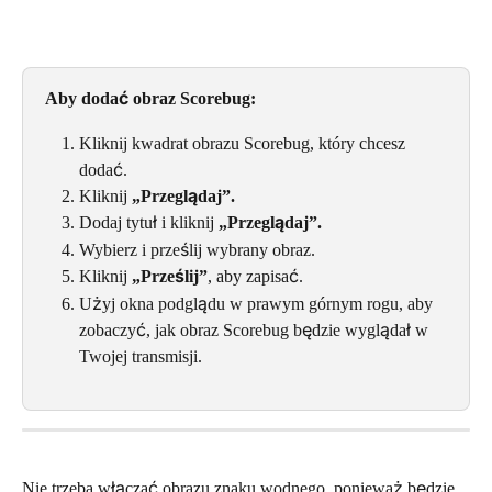
Aby dodać obraz Scorebug:
Kliknij kwadrat obrazu Scorebug, który chcesz 
dodać.
Kliknij 
„Przeglądaj”.
Dodaj tytuł i kliknij 
„Przeglądaj”.
Wybierz i prześlij wybrany obraz.
Kliknij 
„Prześlij”
, aby zapisać.
Użyj okna podglądu w prawym górnym rogu, aby 
zobaczyć, jak obraz Scorebug będzie wyglądał w 
Twojej transmisji.
Nie trzeba włączać obrazu znaku wodnego, ponieważ będzie 