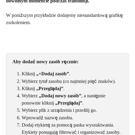
dowolnym momencie podczas transmisji.
W poniższym przykładzie dodajemy niestandardową grafikę 
zszkoleniem.
Aby dodać nowy zasób ręcznie:
Kliknij 
„+Dodaj zasób”
.
Wybierz tytuł zasobu (co najmniej pięć znaków).
Kliknij 
„Przeglądaj”
.
Wybierz 
„Dodaj nowy zasób”
, a następnie 
ponownie kliknij 
„Przeglądaj”
.
Wybierz plik z urządzenia i prześlij go.
Wprowadź nazwę zasobu.
Dodaj etykietę za pomocą paska wyszukiwania. 
Etykiety pomagają filtrować i organizować zasoby.