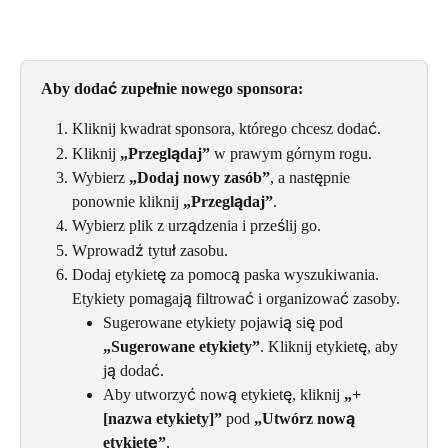
Aby dodać zupełnie nowego sponsora:
Kliknij kwadrat sponsora, którego chcesz dodać.
Kliknij 
„Przeglądaj”
 w prawym górnym rogu.
Wybierz 
„Dodaj nowy zasób”
, a następnie 
ponownie kliknij 
„Przeglądaj”
.
Wybierz plik z urządzenia i prześlij go.
Wprowadź tytuł zasobu.
Dodaj etykietę za pomocą paska wyszukiwania. 
Etykiety pomagają filtrować i organizować zasoby.
Sugerowane etykiety pojawią się pod 
„Sugerowane etykiety”
. Kliknij etykietę, aby 
ją dodać.
Aby utworzyć nową etykietę, kliknij 
„+ 
[nazwa etykiety]”
 pod 
„Utwórz nową 
etykietę”
.