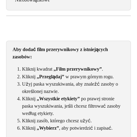
Aby dodać film przerywnikowy z istniejących 
zasobów:
Kliknij kwadrat 
„Film przerywnikowy”
.
Kliknij 
„Przeglądaj”
 w prawym górnym rogu.
Użyj paska wyszukiwania, aby znaleźć zasoby o 
określonej nazwie.
Kliknij 
„Wszystkie etykiety”
 po prawej stronie 
paska wyszukiwania, jeśli chcesz filtrować zasoby 
według etykiety.
Kliknij zasób, którego chcesz użyć.
Kliknij 
„Wybierz”
, aby potwierdzić i zapisać.