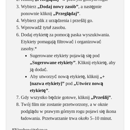
Wybierz 
„Dodaj nowy zasób”
, a następnie 
ponownie kliknij 
„Przeglądaj”
.
Wybierz plik z urządzenia i prześlij go.
Wprowadź tytuł zasobu.
Dodaj etykietę za pomocą paska wyszukiwania. 
Etykiety pomagają filtrować i organizować 
zasoby.*
Sugerowane etykiety pojawią się pod 
„Sugerowane etykiety”
. Kliknij etykietę, aby 
ją dodać.
Aby utworzyć nową etykietę, kliknij 
„+ 
[nazwa etykiety]”
 pod 
„Utwórz nową 
etykietę”
.
Gdy wszystko będzie gotowe, kliknij 
„Prześlij”
.
Twój film nie zostanie przetworzony, a w oknie 
podglądu w prawym górnym rogu pojawi się ikona 
ładowania. Przetwarzanie trwa około 5–10 minut.
*Nieobowiązkowe