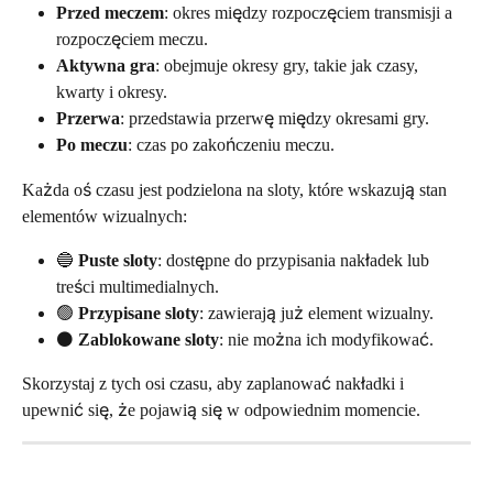
Przed meczem
: okres między rozpoczęciem transmisji a 
rozpoczęciem meczu.
Aktywna gra
: obejmuje okresy gry, takie jak czasy, 
kwarty i okresy.
Przerwa
: przedstawia przerwę między okresami gry.
Po meczu
: czas po zakończeniu meczu.
Każda oś czasu jest podzielona na sloty, które wskazują stan 
elementów wizualnych:
🔵 
Puste sloty
: dostępne do przypisania nakładek lub 
treści multimedialnych.
🟢 
Przypisane sloty
: zawierają już element wizualny.
⚫ 
Zablokowane sloty
: nie można ich modyfikować.
Skorzystaj z tych osi czasu, aby zaplanować nakładki i 
upewnić się, że pojawią się w odpowiednim momencie.