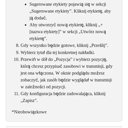
Sugerowane etykiety pojawią się w sekcji 
„Sugerowane etykiety”. Kliknij etykietę, aby 
ją dodać.
Aby utworzyć nową etykietę, kliknij „+ 
[nazwa etykiety]” w sekcji „Utwórz nową 
etykietę”.
Gdy wszystko będzie gotowe, kliknij „Prześlij”.
Wybierz tytuł dla tej konkretnej nakładki.
Przewiń w dół do „Pozycja” i wybierz pozycję, 
którą chcesz przypisać zasobowi w transmisji, gdy 
jest ona włączona. W oknie podglądu możesz 
zobaczyć, jak zasób będzie wyglądał w transmisji 
w zależności od pozycji.
Gdy konfiguracja będzie zadowalająca, kliknij 
„Zapisz”.
*Nieobowiązkowe