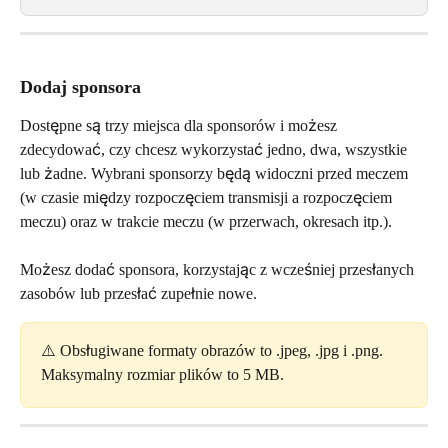
Dodaj sponsora
Dostępne są trzy miejsca dla sponsorów i możesz 
zdecydować, czy chcesz wykorzystać jedno, dwa, wszystkie 
lub żadne. Wybrani sponsorzy będą widoczni przed meczem 
(w czasie między rozpoczęciem transmisji a rozpoczęciem 
meczu) oraz w trakcie meczu (w przerwach, okresach itp.).
Możesz dodać sponsora, korzystając z wcześniej przesłanych 
zasobów lub przesłać zupełnie nowe.
⚠️ Obsługiwane formaty obrazów to .jpeg, .jpg i .png. 
Maksymalny rozmiar plików to 5 MB.