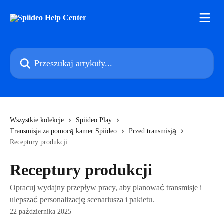
Przejdź do głównej zawartości
Przeszukaj artykuły...
Wszystkie kolekcje
Spiideo Play
Transmisja za pomocą kamer Spiideo
Przed transmisją
Receptury produkcji
Receptury produkcji
Opracuj wydajny przepływ pracy, aby planować transmisje i
ulepszać personalizację scenariusza i pakietu.
22 października 2025