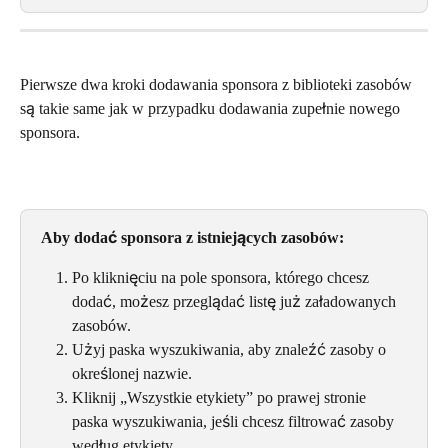
Pierwsze dwa kroki dodawania sponsora z biblioteki zasobów 
są takie same jak w przypadku dodawania zupełnie nowego 
sponsora.
Aby dodać sponsora z istniejących zasobów:
Po kliknięciu na pole sponsora, którego chcesz 
dodać, możesz przeglądać listę już załadowanych 
zasobów.
Użyj paska wyszukiwania, aby znaleźć zasoby o 
określonej nazwie.
Kliknij „Wszystkie etykiety” po prawej stronie 
paska wyszukiwania, jeśli chcesz filtrować zasoby 
według etykiety.