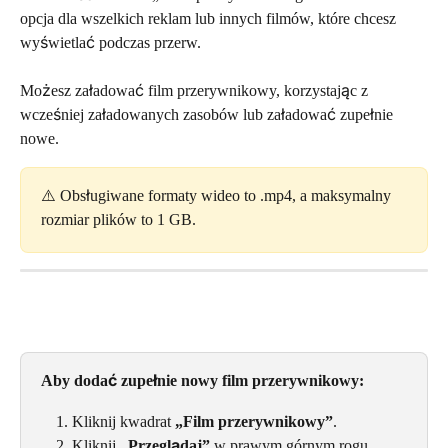
opcja dla wszelkich reklam lub innych filmów, które chcesz 
wyświetlać podczas przerw.
Możesz załadować film przerywnikowy, korzystając z 
wcześniej załadowanych zasobów lub załadować zupełnie 
nowe.
⚠️ Obsługiwane formaty wideo to .mp4, a maksymalny 
rozmiar plików to 1 GB.
Aby dodać zupełnie nowy film przerywnikowy:
Kliknij kwadrat 
„Film przerywnikowy”
.
Kliknij 
„Przeglądaj”
 w prawym górnym rogu.