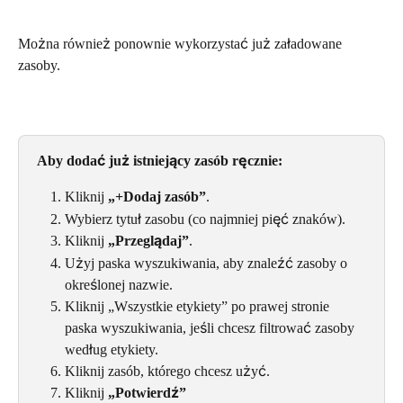
Można również ponownie wykorzystać już załadowane 
zasoby.
Aby dodać już istniejący zasób ręcznie:
Kliknij 
„+Dodaj zasób”
.
Wybierz tytuł zasobu (co najmniej pięć znaków).
Kliknij 
„Przeglądaj”
.
Użyj paska wyszukiwania, aby znaleźć zasoby o 
określonej nazwie.
Kliknij „Wszystkie etykiety” po prawej stronie 
paska wyszukiwania, jeśli chcesz filtrować zasoby 
według etykiety.
Kliknij zasób, którego chcesz użyć.
Kliknij 
„Potwierdź”