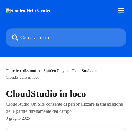
Vai al contenuto principale
Cerca articoli…
Tutte le collezioni
Spiideo Play
CloudStudio
CloudStudio in loco
CloudStudio in loco
CloudStudio On Site consente di personalizzare la trasmissione
delle partite direttamente dal campo.
9 giugno 2025