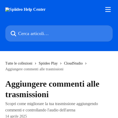
Vai al contenuto principale
Cerca articoli…
Tutte le collezioni
Spiideo Play
CloudStudio
Aggiungere commenti alle trasmissioni
Aggiungere commenti alle
trasmissioni
Scopri come migliorare la tua trasmissione aggiungendo
commenti e controllando l'audio dell'arena
14 aprile 2025