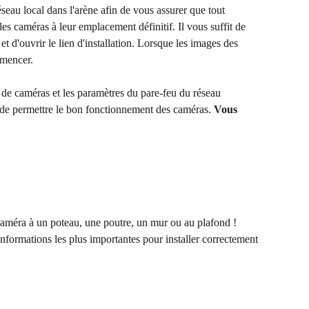
seau local dans l'arène afin de vous assurer que tout 
es caméras à leur emplacement définitif. Il vous suffit de 
 d'ouvrir le lien d'installation. Lorsque les images des 
mmencer.
 de caméras et les paramètres du pare-feu du réseau 
n de permettre le bon fonctionnement des caméras. 
Vous 
la caméra à un poteau, une poutre, un mur ou au plafond ! 
 informations les plus importantes pour installer correctement 