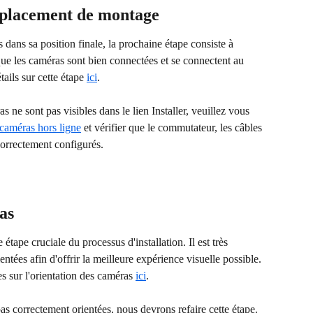
mplacement de montage
dans sa position finale, la prochaine étape consiste à 
 que les caméras sont bien connectées et se connectent au 
ails sur cette étape 
ici
.
s ne sont pas visibles dans le lien Installer, veuillez vous 
caméras hors ligne
 et vérifier que le commutateur, les câbles 
correctement configurés.
as
étape cruciale du processus d'installation. Il est très 
ntées afin d'offrir la meilleure expérience visuelle possible. 
s sur l'orientation des caméras 
ici
.
pas correctement orientées, nous devrons refaire cette étape.