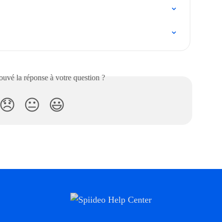
uvé la réponse à votre question ?
😞
😐
😃