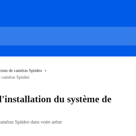
ations de caméras Spiideo
de caméras Spiideo
l'installation du système de
 caméras Spiideo dans votre arène