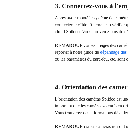
3. Connectez-vous à l'e
Après avoir monté le système de caméras 
connecter le câble Ethernet et à vérifier
cloud Spiideo. Vous trouverez plus de dét
REMARQUE :
 si les images des caméra
reporter à notre guide de 
dépannage des 
ou les paramètres du pare-feu, etc. sont 
4. Orientation des camér
L'orientation des caméras Spiideo est une 
important que les caméras soient bien orie
Vous trouverez des informations détaillée
REMARQUE :
 si les caméras ne sont 