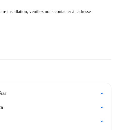
re installation, veuillez nous contacter à l'adresse 
éras
ra