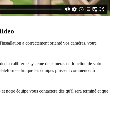
iideo
l'installation a correctement orienté vos caméras, votre 
deo à calibrer le système de caméras en fonction de votre 
la plateforme afin que les équipes puissent commencer à 
et notre équipe vous contactera dès qu'il sera terminé et que 