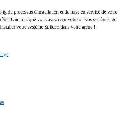
ong du processus d'installation et de mise en service de votre 
rène. Une fois que vous avez reçu votre ou vos systèmes de 
 installer votre système Spiideo dans votre arène !
tage
as