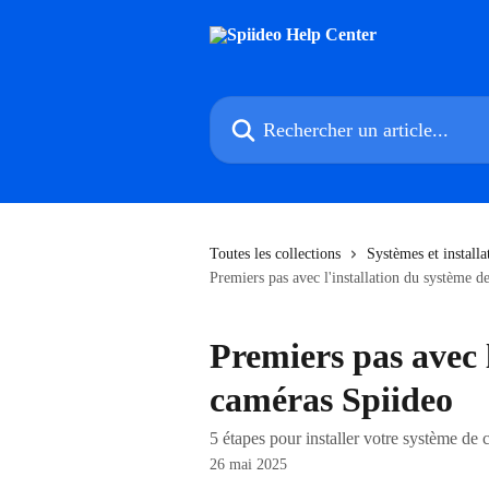
Passer au contenu principal
Rechercher un article...
Toutes les collections
Systèmes et install
Premiers pas avec l'installation du système 
Premiers pas avec 
caméras Spiideo
5 étapes pour installer votre système de
26 mai 2025