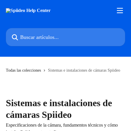
Ir al contenido principal
Buscar artículos...
Todas las colecciones
Sistemas e instalaciones de cámaras Spiideo
Sistemas e instalaciones de
cámaras Spiideo
Especificaciones de la cámara, fundamentos técnicos y cómo