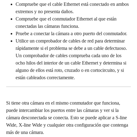
Compruebe que el cable Ethernet está conectado en ambos 
extremos y no presenta daños.
Compruebe que el conmutador Ethernet al que están 
conectadas las cámaras funciona.
Pruebe a conectar la cámara a otro puerto del conmutador.
Utilice un comprobador de cables de red para determinar 
rápidamente si el problema se debe a un cable defectuoso. 
Un comprobador de cables comprueba cada uno de los 
ocho hilos del interior de un cable Ethernet y determina si 
alguno de ellos está roto, cruzado o en cortocircuito, y si 
están cableados correctamente.
Si tiene otra cámara en el mismo conmutador que funciona, 
puede intercambiar los puertos entre las cámaras y ver si la 
cámara desconectada se conecta. Esto se puede aplicar a S-line 
Wide, X-line Wide y cualquier otra configuración que contenga 
más de una cámara.