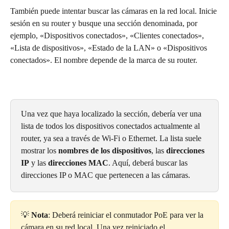
También puede intentar buscar las cámaras en la red local. Inicie 
sesión en su router y busque una sección denominada, por 
ejemplo, «Dispositivos conectados», «Clientes conectados», 
«Lista de dispositivos», «Estado de la LAN» o «Dispositivos 
conectados». El nombre depende de la marca de su router.
Una vez que haya localizado la sección, debería ver una 
lista de todos los dispositivos conectados actualmente al 
router, ya sea a través de Wi-Fi o Ethernet. La lista suele 
mostrar los 
nombres de los dispositivos
, las 
direcciones 
IP
 y las 
direcciones MAC
. Aquí, deberá buscar las 
direcciones IP o MAC que pertenecen a las cámaras.
💡 
Nota
: Deberá reiniciar el conmutador PoE para ver la 
cámara en su red local. Una vez reiniciado el 