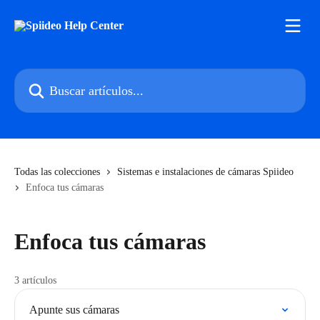
Ir al contenido principal
Buscar artículos...
Todas las colecciones
Sistemas e instalaciones de cámaras Spiideo
Enfoca tus cámaras
Enfoca tus cámaras
3 artículos
Apunte sus cámaras