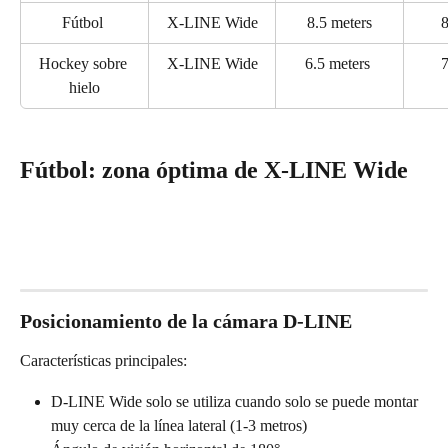
Fútbol 
X-LINE Wide
8.5 meters
8
Hockey sobre 
X-LINE Wide
6.5 meters 
7
hielo
Fútbol: zona óptima de X-LINE Wide
Posicionamiento de la cámara D-LINE
Características principales:
D-LINE Wide solo se utiliza cuando solo se puede montar 
muy cerca de la línea lateral (1-3 metros)