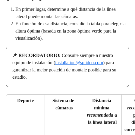
En primer lugar, determine a qué distancia de la línea 
lateral puede montar las cámaras.
En función de esa distancia, consulte la tabla para elegir la 
altura óptima (basada en la zona óptima verde para la 
visualización).
📌 RECORDATORIO: 
Consulte siempre a nuestro 
equipo de instalación (
installation@spiideo.com
) para 
garantizar la mejor posición de montaje posible para su 
estadio.
Deporte
Sistema de 
Distancia 
cámaras
mínima 
rec
recomendada
 a 
p
la línea lateral
d
corr