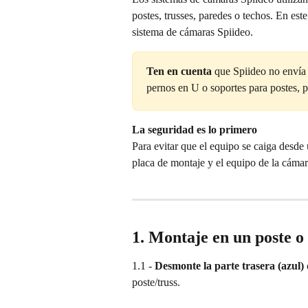
postes, trusses, paredes o techos. En es
sistema de cámaras Spiideo.
Ten en cuenta
 que Spiideo no envía
pernos en U o soportes para postes, p
La seguridad es lo primero
Para evitar que el equipo se caiga desde u
placa de montaje y el equipo de la cámara
1. Montaje en un poste o 
1.1 - 
Desmonte la parte trasera (azul) 
poste/truss.