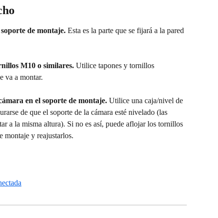
cho
l soporte de montaje.
 Esta es la parte que se fijará a la pared 
rnillos M10 o similares.
 Utilice tapones y tornillos 
se va a montar.
 cámara en el soporte de montaje.
 Utilice una caja/nivel de 
rarse de que el soporte de la cámara esté nivelado (las 
 a la misma altura). Si no es así, puede aflojar los tornillos 
e montaje y reajustarlos.
nectada