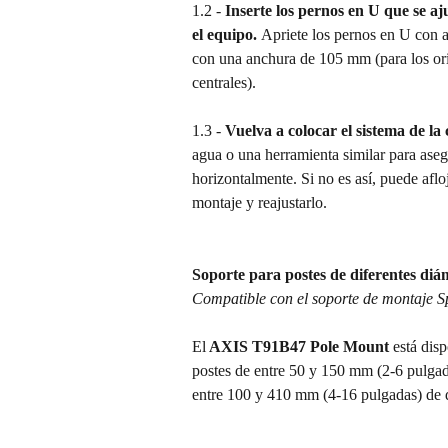
1.2 - 
Inserte los pernos en U que se aj
el equipo. 
Apriete los pernos en U con a
con una anchura de 105 mm (para los orif
centrales).
1.3 - 
Vuelva a colocar el sistema de la
agua o una herramienta similar para aseg
horizontalmente. Si no es así, puede afloj
montaje y reajustarlo.
Soporte para postes de diferentes diá
Compatible con el soporte de montaje Sp
El
 AXIS T91B47 Pole Mount
 está dis
postes de entre 50 y 150 mm (2-6 pulgada
entre 100 y 410 mm (4-16 pulgadas) de 