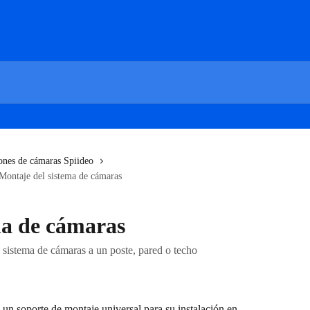
iones de cámaras Spiideo
Montaje del sistema de cámaras
ma de cámaras
el sistema de cámaras a un poste, pared o techo
 un soporte de montaje universal para su instalación en 