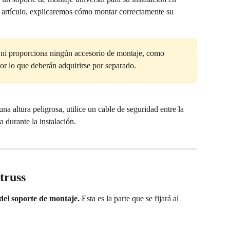
te artículo, explicaremos cómo montar correctamente su 
 ni proporciona ningún accesorio de montaje, como 
or lo que deberán adquirirse por separado.
na altura peligrosa, utilice un cable de seguridad entre la 
 durante la instalación.
truss
del soporte de montaje.
 Esta es la parte que se fijará al 