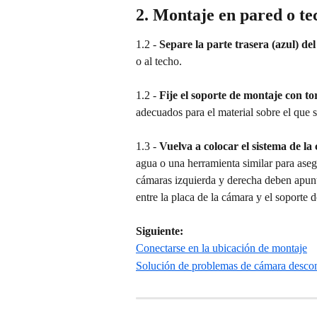
2. Montaje en pared o te
1.2 - 
Separe la parte trasera (azul) de
o al techo.
1.2 - 
Fije el soporte de montaje con to
adecuados para el material sobre el que 
1.3 - 
Vuelva a colocar el sistema de la
agua o una herramienta similar para asegu
cámaras izquierda y derecha deben apuntar
entre la placa de la cámara y el soporte d
Siguiente:
Conectarse en la ubicación de montaje
Solución de problemas de cámara desco