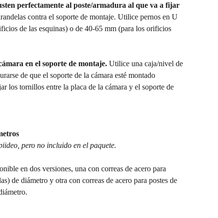
usten perfectamente al poste/armadura al que va a fijar 
randelas contra el soporte de montaje. Utilice pernos en U 
icios de las esquinas) o de 40-65 mm (para los orificios 
 cámara en el soporte de montaje.
 Utilice una caja/nivel de 
urarse de que el soporte de la cámara esté montado 
ar los tornillos entre la placa de la cámara y el soporte de 
metros
iideo, pero no incluido en el paquete.
ponible en dos versiones, una con correas de acero para 
s) de diámetro y otra con correas de acero para postes de 
diámetro.