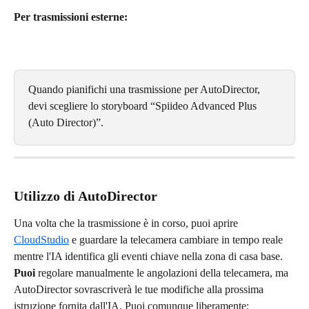
Per trasmissioni esterne:
Quando pianifichi una trasmissione per AutoDirector, 
devi scegliere lo storyboard “Spiideo Advanced Plus 
(Auto Director)”.
Utilizzo di AutoDirector
Una volta che la trasmissione è in corso, puoi aprire 
CloudStudio
 e guardare la telecamera cambiare in tempo reale 
mentre l'IA identifica gli eventi chiave nella zona di casa base. 
Puoi 
regolare manualmente le angolazioni della telecamera, ma 
AutoDirector sovrascriverà le tue modifiche alla prossima 
istruzione fornita dall'IA. Puoi comunque liberamente: