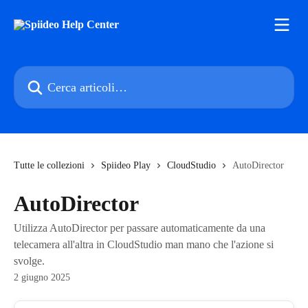
Vai al contenuto principale
Cerca articoli…
Tutte le collezioni
Spiideo Play
CloudStudio
AutoDirector
AutoDirector
Utilizza AutoDirector per passare automaticamente da una
telecamera all'altra in CloudStudio man mano che l'azione si
svolge.
2 giugno 2025