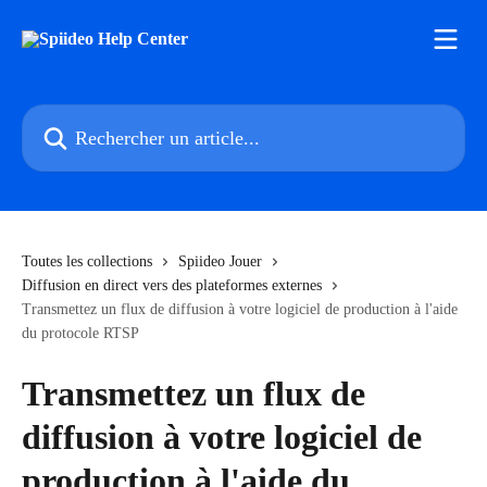
Passer au contenu principal
Rechercher un article...
Toutes les collections
Spiideo Jouer
Diffusion en direct vers des plateformes externes
Transmettez un flux de diffusion à votre logiciel de production à l'aide
du protocole RTSP
Transmettez un flux de
diffusion à votre logiciel de
production à l'aide du