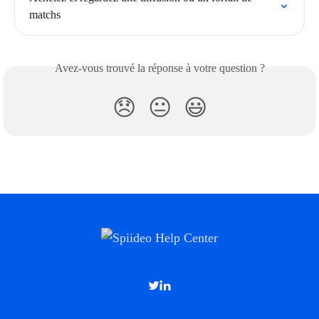
matchs
Avez-vous trouvé la réponse à votre question ?
😞
😐
😃