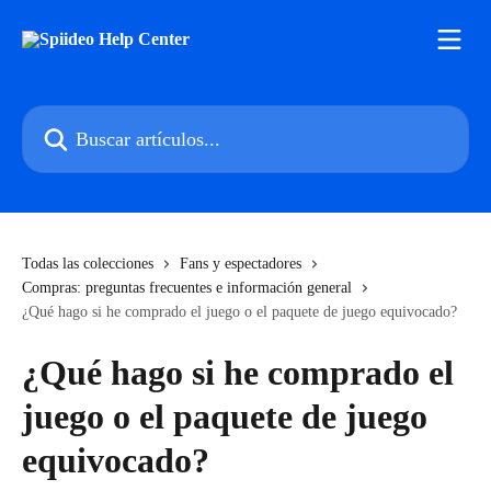
Ir al contenido principal
Buscar artículos...
Todas las colecciones
Fans y espectadores
Compras: preguntas frecuentes e información general
¿Qué hago si he comprado el juego o el paquete de juego equivocado?
¿Qué hago si he comprado el
juego o el paquete de juego
equivocado?