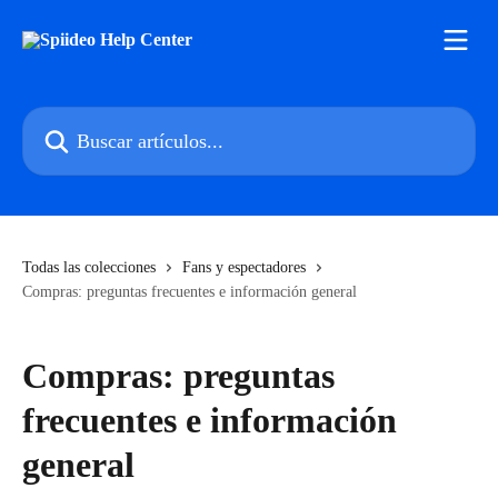
Ir al contenido principal
Buscar artículos...
Todas las colecciones
Fans y espectadores
Compras: preguntas frecuentes e información general
Compras: preguntas
frecuentes e información
general