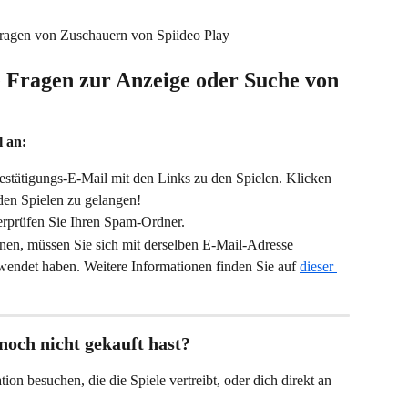
Fragen von Zuschauern von Spiideo Play
e Fragen zur Anzeige oder Suche von 
l an:
stätigungs-E-Mail mit den Links zu den Spielen. Klicken 
 den Spielen zu gelangen!
erprüfen Sie Ihren Spam-Ordner.
nen, müssen Sie sich mit derselben E-Mail-Adresse 
wendet haben. Weitere Informationen finden Sie auf 
dieser 
 noch nicht gekauft hast?
on besuchen, die die Spiele vertreibt, oder dich direkt an 