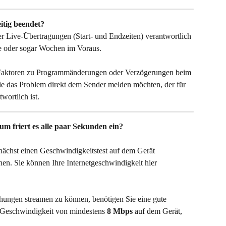
tig beendet?
r Live-Übertragungen (Start- und Endzeiten) verantwortlich 
ge oder sogar Wochen im Voraus.
 Faktoren zu Programmänderungen oder Verzögerungen beim 
e das Problem direkt dem Sender melden möchten, der für 
wortlich ist.
um friert es alle paar Sekunden ein?
unächst einen Geschwindigkeitstest auf dem Gerät 
hen. Sie können Ihre Internetgeschwindigkeit hier 
ungen streamen zu können, benötigen Sie eine gute 
-Geschwindigkeit von mindestens 
8 Mbps
 auf dem Gerät, 