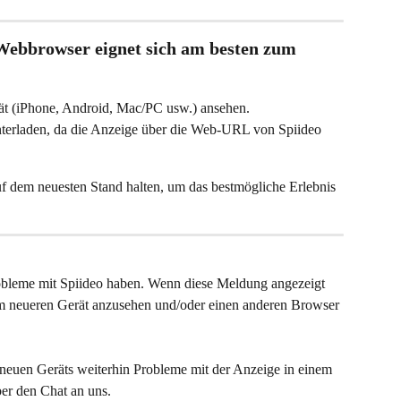
Webbrowser eignet sich am besten zum 
rät (iPhone, Android, Mac/PC usw.) ansehen.
terladen, da die Anzeige über die Web-URL von Spiideo 
auf dem neuesten Stand halten, um das bestmögliche Erlebnis 
obleme mit Spiideo haben. Wenn diese Meldung angezeigt 
em neueren Gerät anzusehen und/oder einen anderen Browser 
euen Geräts weiterhin Probleme mit der Anzeige in einem 
er den Chat an uns.