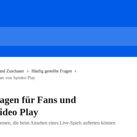
 und Zuschauer
Häufig gestellte Fragen
uer von Spiideo Play
ragen für Fans und
ideo Play
lemen, die beim Ansehen eines Live-Spiels auftreten können