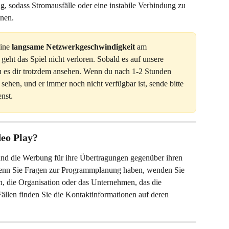
g, sodass Stromausfälle oder eine instabile Verbindung zu 
nnen.
ine 
langsame Netzwerkgeschwindigkeit
 am 
 geht das Spiel nicht verloren. Sobald es auf unsere 
 es dir trotzdem ansehen. Wenn du nach 1-2 Stunden 
sehen, und er immer noch nicht verfügbar ist, sende bitte 
nst.
deo Play?
nd die Werbung für ihre Übertragungen gegenüber ihren 
enn Sie Fragen zur Programmplanung haben, wenden Sie 
ein, die Organisation oder das Unternehmen, das die 
Fällen finden Sie die Kontaktinformationen auf deren 