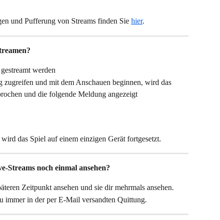
en und Pufferung von Streams finden Sie 
hier
.
streamen?
t gestreamt werden
g zugreifen und mit dem Anschauen beginnen, wird das 
rbrochen und die folgende Meldung angezeigt
ird das Spiel auf einem einzigen Gerät fortgesetzt.
ive-Streams noch einmal ansehen?
späteren Zeitpunkt ansehen und sie dir mehrmals ansehen.
u immer in der per E-Mail versandten Quittung.