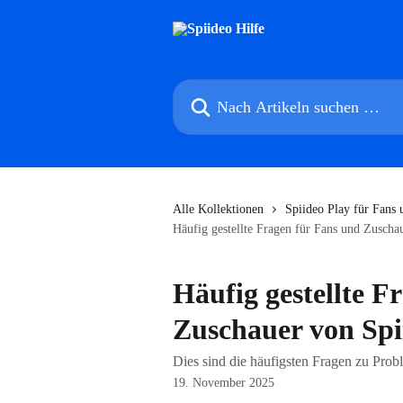
Zum Hauptinhalt springen
Nach Artikeln suchen …
Alle Kollektionen
Spiideo Play für Fans
Häufig gestellte Fragen für Fans und Zuscha
Häufig gestellte F
Zuschauer von Spi
Dies sind die häufigsten Fragen zu Prob
19. November 2025