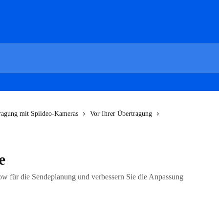
ragung mit Spiideo-Kameras
Vor Ihrer Übertragung
e
low für die Sendeplanung und verbessern Sie die Anpassung