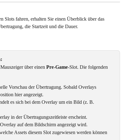
 Slots fahren, erhalten Sie einen Überblick über das 
Übertragung, die Startzeit und die Dauer.
n:
 Mauszeiger über einen 
Pre-Game
-Slot. Die folgenden 
uelle Vorschau der Übertragung. Sobald Overlays 
sition hier angezeigt.
andelt es sich bei dem Overlay um ein Bild (z. B. 
rlay in der Übertragungszeitleiste erscheint.
s Overlay auf dem Bildschirm angezeigt wird.
, welche Assets diesem Slot zugewiesen werden können 