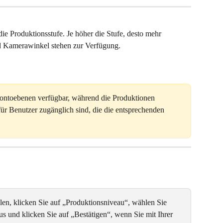
die Produktionsstufe. Je höher die Stufe, desto mehr 
d Kamerawinkel stehen zur Verfügung.
 Kontoebenen verfügbar, während die Produktionen 
für Benutzer zugänglich sind, die die entsprechenden 
n, klicken Sie auf „Produktionsniveau“, wählen Sie 
 und klicken Sie auf „Bestätigen“, wenn Sie mit Ihrer 