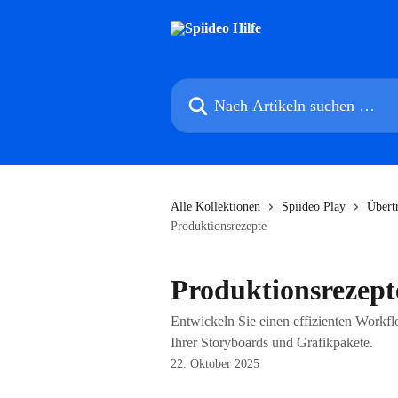
Zum Hauptinhalt springen
Nach Artikeln suchen …
Alle Kollektionen
Spiideo Play
Übert
Produktionsrezepte
Produktionsrezept
Entwickeln Sie einen effizienten Workf
Ihrer Storyboards und Grafikpakete.
22. Oktober 2025