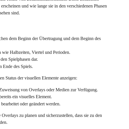
 erscheinen und wie lange sie in den verschiedenen Phasen 
sehen sind.
schen dem Beginn der Übertragung und dem Beginn des 
 wie Halbzeiten, Viertel und Perioden.
n den Spielphasen dar.
m Ende des Spiels.
ie den Status der visuellen Elemente anzeigen:
 Zuweisung von Overlays oder Medien zur Verfügung.
bereits ein visuelles Element.
 bearbeitet oder geändert werden.
 Overlays zu planen und sicherzustellen, dass sie zu den 
den.