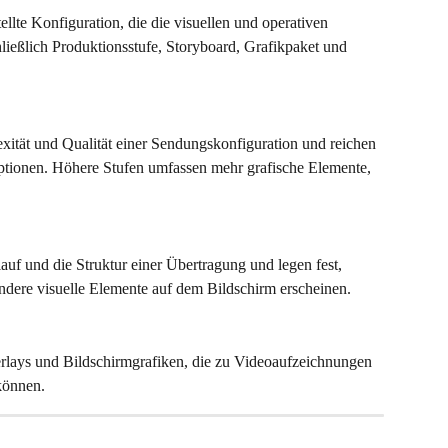
ellte Konfiguration, die die visuellen und operativen 
ließlich Produktionsstufe, Storyboard, Grafikpaket und 
xität und Qualität einer Sendungskonfiguration und reichen 
ptionen. Höhere Stufen umfassen mehr grafische Elemente, 
auf und die Struktur einer Übertragung und legen fest, 
dere visuelle Elemente auf dem Bildschirm erscheinen.
erlays und Bildschirmgrafiken, die zu Videoaufzeichnungen 
können.