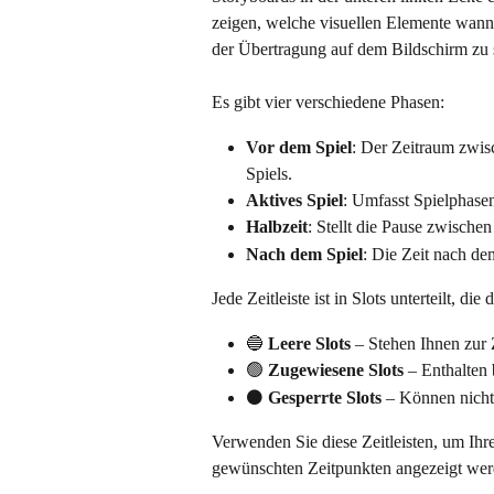
zeigen, welche visuellen Elemente wann
der Übertragung auf dem Bildschirm zu 
Es gibt vier verschiedene Phasen:
Vor dem Spiel
: Der Zeitraum zwi
Spiels.
Aktives Spiel
: Umfasst Spielphasen
Halbzeit
: Stellt die Pause zwische
Nach dem Spiel
: Die Zeit nach de
Jede Zeitleiste ist in Slots unterteilt, d
🔵 
Leere Slots
 – Stehen Ihnen zur
🟢 
Zugewiesene Slots
 – Enthalten 
⚫ 
Gesperrte Slots
 – Können nicht
Verwenden Sie diese Zeitleisten, um Ihre
gewünschten Zeitpunkten angezeigt wer