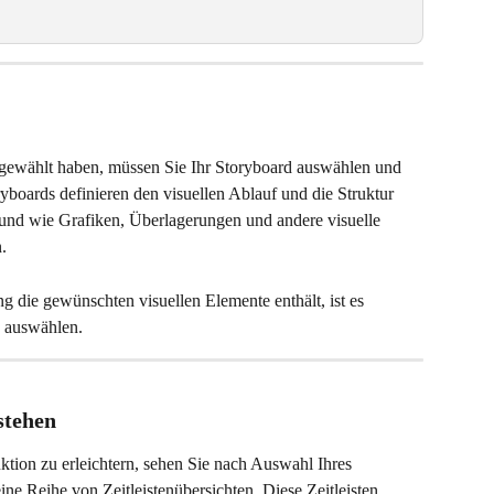
gewählt haben, müssen Sie Ihr Storyboard auswählen und 
yboards definieren den visuellen Ablauf und die Struktur 
 und wie Grafiken, Überlagerungen und andere visuelle 
.
g die gewünschten visuellen Elemente enthält, ist es 
d auswählen.
stehen
ktion zu erleichtern, sehen Sie nach Auswahl Ihres 
ine Reihe von Zeitleistenübersichten. Diese Zeitleisten 