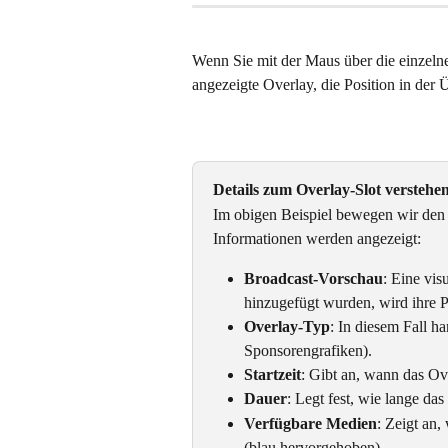
Wenn Sie mit der Maus über die einzelnen
angezeigte Overlay, die Position in der 
Details zum Overlay-Slot verstehe
Im obigen Beispiel bewegen wir den
Informationen werden angezeigt:
Broadcast-Vorschau
: Eine vis
hinzugefügt wurden, wird ihre Po
Overlay-Typ
: In diesem Fall h
Sponsorengrafiken).
Startzeit
: Gibt an, wann das Ove
Dauer
: Legt fest, wie lange da
Verfügbare Medien
: Zeigt an
(blau hervorgehoben).