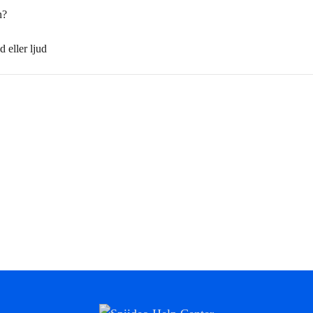
n?
 eller ljud