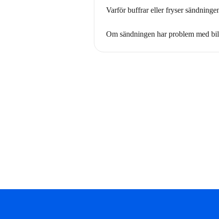
Varför buffrar eller fryser sändninge
Om sändningen har problem med bild