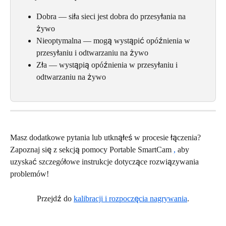
Dobra — siła sieci jest dobra do przesyłania na 
żywo
Nieoptymalna — mogą wystąpić opóźnienia w 
przesyłaniu i odtwarzaniu na żywo
Zła — wystąpią opóźnienia w przesyłaniu i 
odtwarzaniu na żywo
Masz dodatkowe pytania lub utknąłeś w procesie łączenia? 
Zapoznaj się z sekcją pomocy Portable SmartCam 
,
 aby 
uzyskać szczegółowe instrukcje dotyczące rozwiązywania 
problemów!
Przejdź do 
kalibracji i rozpoczęcia nagrywania
.