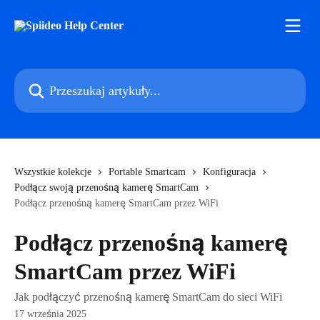
Przejdź do głównej zawartości
Przeszukaj artykuły...
Wszystkie kolekcje
Portable Smartcam
Konfiguracja
Podłącz swoją przenośną kamerę SmartCam
Podłącz przenośną kamerę SmartCam przez WiFi
Podłącz przenośną kamerę
SmartCam przez WiFi
Jak podłączyć przenośną kamerę SmartCam do sieci WiFi
17 września 2025