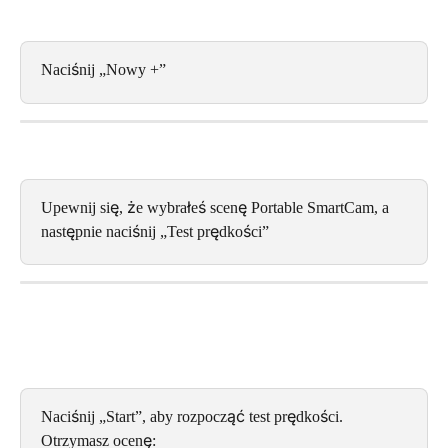
Naciśnij „Nowy +”
Upewnij się, że wybrałeś scenę Portable SmartCam, a 
następnie naciśnij „Test prędkości”
Naciśnij „Start”, aby rozpocząć test prędkości. 
Otrzymasz ocenę: