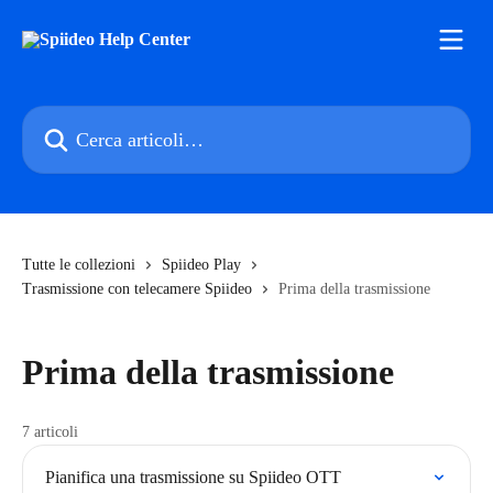
Vai al contenuto principale
Cerca articoli…
Tutte le collezioni
Spiideo Play
Trasmissione con telecamere Spiideo
Prima della trasmissione
Prima della trasmissione
7 articoli
Pianifica una trasmissione su Spiideo OTT