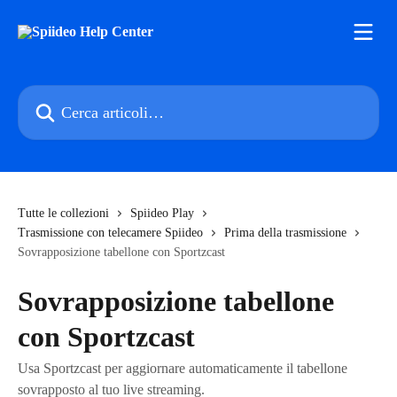
Vai al contenuto principale
Cerca articoli…
Tutte le collezioni
Spiideo Play
Trasmissione con telecamere Spiideo
Prima della trasmissione
Sovrapposizione tabellone con Sportzcast
Sovrapposizione tabellone
con Sportzcast
Usa Sportzcast per aggiornare automaticamente il tabellone
sovrapposto al tuo live streaming.