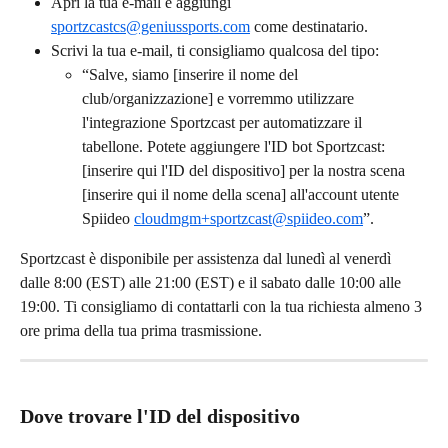
Apri la tua e-mail e aggiungi 
sportzcastcs@geniussports.com
 come destinatario.
Scrivi la tua e-mail, ti consigliamo qualcosa del tipo:
“Salve, siamo [inserire il nome del 
club/organizzazione] e vorremmo utilizzare 
l'integrazione Sportzcast per automatizzare il 
tabellone. Potete aggiungere l'ID bot Sportzcast: 
[inserire qui l'ID del dispositivo] per la nostra scena 
[inserire qui il nome della scena] all'account utente 
Spiideo 
cloudmgm+sportzcast@spiideo.com
”.
Sportzcast è disponibile per assistenza dal lunedì al venerdì 
dalle 8:00 (EST) alle 21:00 (EST) e il sabato dalle 10:00 alle 
19:00. Ti consigliamo di contattarli con la tua richiesta almeno 3 
ore prima della tua prima trasmissione.
Dove trovare l'ID del dispositivo