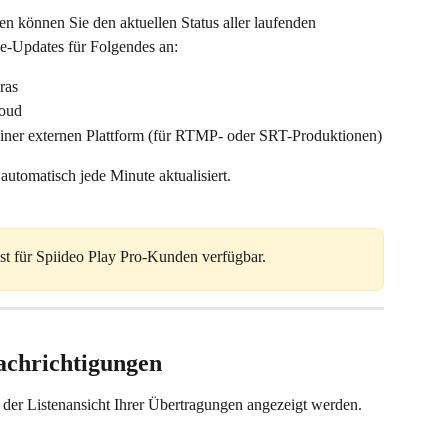
 können Sie den aktuellen Status aller laufenden 
e-Updates für Folgendes an:
ras
loud
einer externen Plattform (für RTMP- oder SRT-Produktionen)
utomatisch jede Minute aktualisiert.
st für Spiideo Play Pro-Kunden verfügbar.
nachrichtigungen
der Listenansicht Ihrer Übertragungen angezeigt werden.