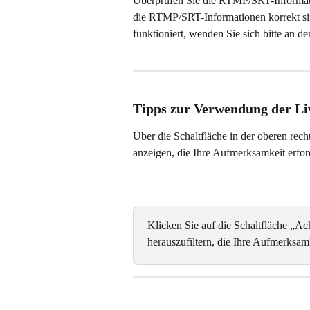
Überprüfen Sie die RTMP/SRT-Informat
die RTMP/SRT-Informationen korrekt si
funktioniert, wenden Sie sich bitte an d
Tipps zur Verwendung der Li
Über die Schaltfläche in der oberen re
anzeigen, die Ihre Aufmerksamkeit erfor
Klicken Sie auf die Schaltfläche „Ac
herauszufiltern, die Ihre Aufmerksamk