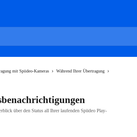
ragung mit Spiideo-Kameras
Während Ihrer Übertragung
sbenachrichtigungen
rblick über den Status all Ihrer laufenden Spiideo Play-