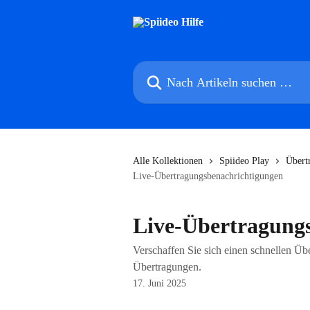
Zum Hauptinhalt springen
Nach Artikeln suchen …
Alle Kollektionen
Spiideo Play
Übert
Live-Übertragungsbenachrichtigungen
Live-Übertragung
Verschaffen Sie sich einen schnellen Übe
Übertragungen.
17. Juni 2025