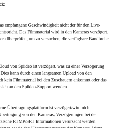
ck:
ras empfangene Geschwindigkeit nicht der für den Live-
ntspricht. Das Filmmaterial wird in den Kameras verzögert. 
era überprüfen, um zu versuchen, die verfügbare Bandbreite 
loud von Spiideo ist verzögert, was zu einer Verzögerung 
. Dies kann durch einen langsamen Upload von den 
h kein Filmmaterial bei den Zuschauern ankommt oder das 
ie sich an den Spiideo-Support wenden.
rne Übertragungsplattform ist verzögert/wird nicht 
bertragung von den Kameras, Verzögerungen bei der 
 falsche RTMP/SRT-Informationen verursacht werden. 