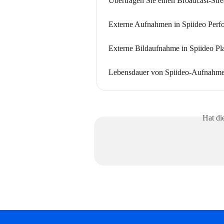
Übertragen Sie einen Broadcast-Str
Externe Aufnahmen in Spiideo Perf
Externe Bildaufnahme in Spiideo Pl
Lebensdauer von Spiideo-Aufnahm
Hat di