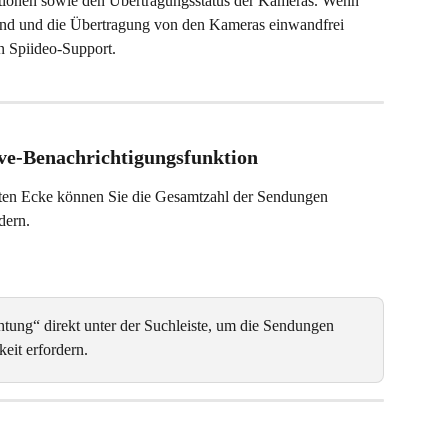
ionen sowie den Übertragungsstatus der Kameras. Wenn 
nd und die Übertragung von den Kameras einwandfrei 
en Spiideo-Support. 
ve-Benachrichtigungsfunktion
chten Ecke können Sie die Gesamtzahl der Sendungen 
dern. 
htung“ direkt unter der Suchleiste, um die Sendungen 
eit erfordern. 