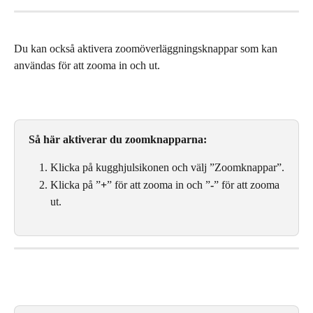
Du kan också aktivera zoomöverläggningsknappar som kan 
användas för att zooma in och ut.
Så här aktiverar du zoomknapparna:
Klicka på kugghjulsikonen och välj ”Zoomknappar”.
Klicka på ”
+
” för att zooma in och ”
-
” för att zooma 
ut.