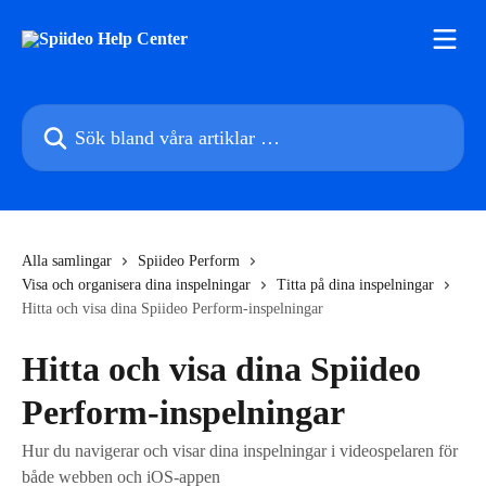
Hoppa till huvudinnehåll
Sök bland våra artiklar …
Alla samlingar
Spiideo Perform
Visa och organisera dina inspelningar
Titta på dina inspelningar
Hitta och visa dina Spiideo Perform-inspelningar
Hitta och visa dina Spiideo
Perform-inspelningar
Hur du navigerar och visar dina inspelningar i videospelaren för
både webben och iOS-appen