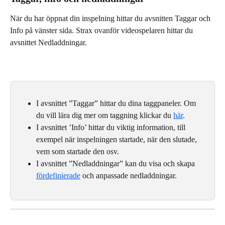
När du har öppnat din inspelning hittar du avsnitten Taggar och 
Info på vänster sida. Strax ovanför videospelaren hittar du 
avsnittet Nedladdningar.
I avsnittet ”Taggar” hittar du dina taggpaneler. Om 
du vill lära dig mer om taggning klickar du 
här
.
I avsnittet ’Info’ hittar du viktig information, till 
exempel när inspelningen startade, när den slutade, 
vem som startade den osv.
I avsnittet ”Nedladdningar” kan du visa och skapa 
fördefinierade
 och anpassade nedladdningar.