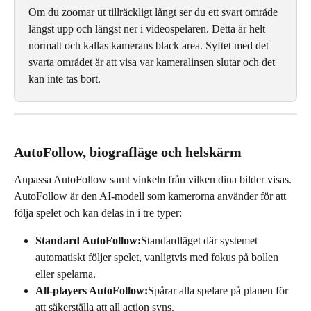
Om du zoomar ut tillräckligt långt ser du ett svart område 
längst upp och längst ner i videospelaren. Detta är helt 
normalt och kallas kamerans black area. Syftet med det 
svarta området är att visa var kameralinsen slutar och det 
kan inte tas bort.
AutoFollow, biografläge och helskärm
Anpassa AutoFollow samt vinkeln från vilken dina bilder visas. 
AutoFollow är den AI-modell som kamerorna använder för att 
följa spelet och kan delas in i tre typer:
Standard AutoFollow:
Standardläget där systemet 
automatiskt följer spelet, vanligtvis med fokus på bollen 
eller spelarna.
All-players AutoFollow:
Spårar alla spelare på planen för 
att säkerställa att all action syns.