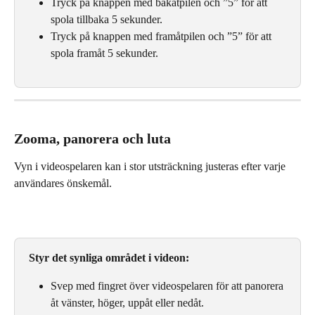
Tryck på knappen med bakåtpilen och ”5” för att 
spola tillbaka 5 sekunder.
Tryck på knappen med framåtpilen och ”5” för att 
spola framåt 5 sekunder.
Zooma, panorera och luta
Vyn i videospelaren kan i stor utsträckning justeras efter varje 
användares önskemål.
Styr det synliga området i videon:
Svep med fingret över videospelaren för att panorera 
åt vänster, höger, uppåt eller nedåt.