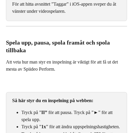
För att hitta avsnittet ”Taggar” i iOS-appen sveper du åt 
vänster under videospelaren.
Spela upp, pausa, spola framåt och spola 
tillbaka
Att veta hur man styr en inspelning är viktigt för att få ut det 
mesta av Spiideo Perform.
Så här styr du en inspelning på webben:
Tryck på ”
II” 
för att pausa. Tryck på ”►” för att 
spela upp.
Tryck på ”
1x
” för att ändra uppspelningshastigheten.