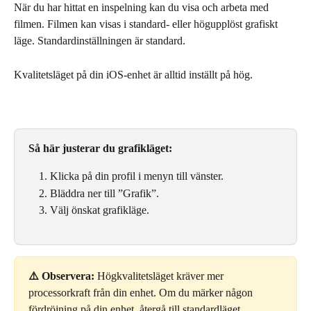
När du har hittat en inspelning kan du visa och arbeta med 
filmen. Filmen kan visas i standard- eller högupplöst grafiskt 
läge. Standardinställningen är standard.
Kvalitetsläget på din iOS-enhet är alltid inställt på hög.
Så här justerar du grafikläget:
Klicka på din profil i menyn till vänster.
Bläddra ner till ”Grafik”.
Välj önskat grafikläge.
⚠️ Observera:
 Högkvalitetsläget kräver mer 
processorkraft från din enhet. Om du märker någon 
fördröjning på din enhet, återgå till standardläget.