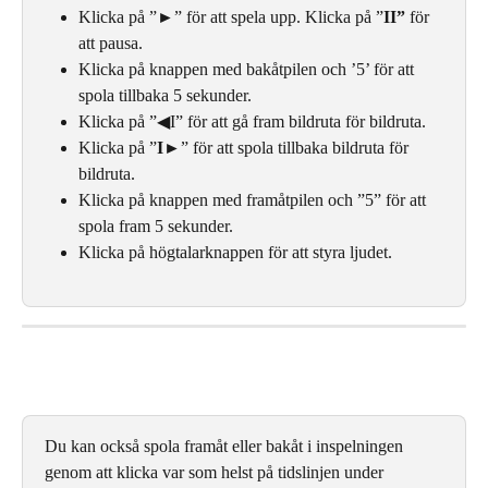
Klicka på ”►” för att spela upp. Klicka på ”
II” 
för 
att pausa.
Klicka på knappen med bakåtpilen och ’5’ för att 
spola tillbaka 5 sekunder.
Klicka på ”◀I” för att gå fram bildruta för bildruta.
Klicka på ”
I
►” för att spola tillbaka bildruta för 
bildruta.
Klicka på knappen med framåtpilen och ”5” för att 
spola fram 5 sekunder.
Klicka på högtalarknappen för att styra ljudet.
Du kan också spola framåt eller bakåt i inspelningen 
genom att klicka var som helst på tidslinjen under 