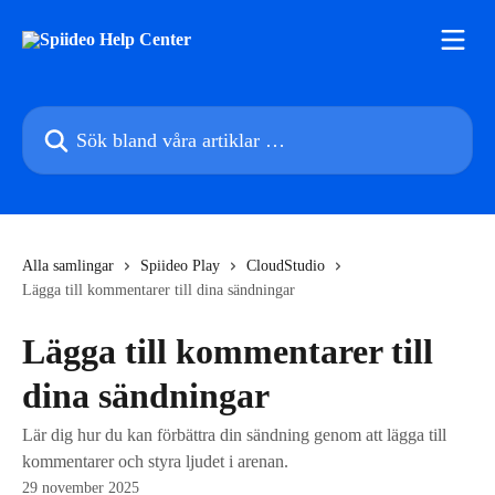
Hoppa till huvudinnehåll
Sök bland våra artiklar …
Alla samlingar
Spiideo Play
CloudStudio
Lägga till kommentarer till dina sändningar
Lägga till kommentarer till
dina sändningar
Lär dig hur du kan förbättra din sändning genom att lägga till
kommentarer och styra ljudet i arenan.
29 november 2025