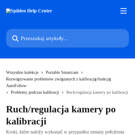
Przejdź do głównej zawartości
Przeszukaj artykuły...
Wszystkie kolekcje
Portable Smartcam
Rozwiązywanie problemów związanych z kalibracją/funkcją
AutoFollow
Problemy podczas kalibracji
Ruch/regulacja kamery po kalibracji
Ruch/regulacja kamery po
kalibracji
Kroki, które należy wykonać w przypadku zmiany położenia