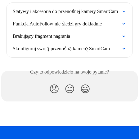
Statywy i akcesoria do przenośnej kamery SmartCam
Funkcja AutoFollow nie śledzi gry dokładnie
Brakujący fragment nagrania
Skonfiguruj swoją przenośną kamerę SmartCam
Czy to odpowiedziało na twoje pytanie?
😞
😐
😃