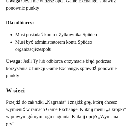
Uwaga:
 Jeśli nie widzisz opcji Game Exchange, sprawdź 
ponownie punkty
Dla odbiorcy:
Musi posiadać konto użytkownika Spiideo
Musi być administratorem konta Spiideo 
organizacji/zespołu
Uwaga:
 Jeśli Ty lub odbiorca otrzymacie błąd podczas 
korzystania z funkcji Game Exchange, sprawdź ponownie 
punkty
W sieci
Przejdź do zakładki „Nagrania” i znajdź grę, którą chcesz 
wymienić w ramach Game Exchange. Kliknij menu „3 kropki” 
w prawym górnym rogu nagrania. Kliknij opcję „Wymiana 
gry”: