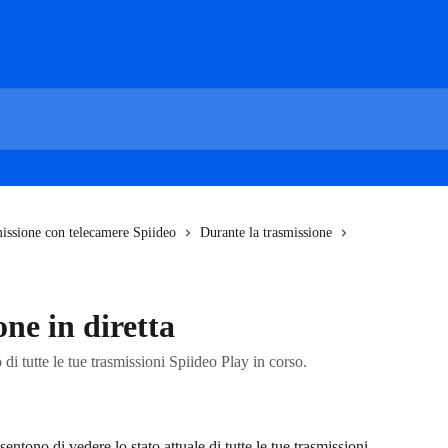
issione con telecamere Spiideo
Durante la trasmissione
one in diretta
di tutte le tue trasmissioni Spiideo Play in corso.
sentono di vedere lo stato attuale di tutte le tue trasmissioni 