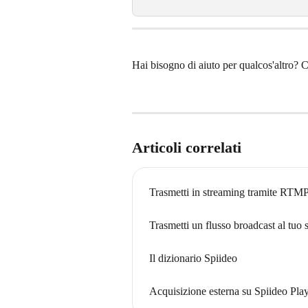
Hai bisogno di aiuto per qualcos'altro? Co
Articoli correlati
Trasmetti in streaming tramite RTMP
Trasmetti un flusso broadcast al tuo
Il dizionario Spiideo
Acquisizione esterna su Spiideo Pla