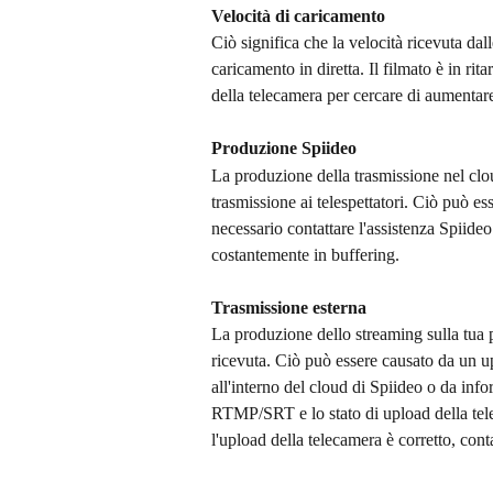
Velocità di caricamento
Ciò significa che la velocità ricevuta dall
caricamento in diretta. Il filmato è in rit
della telecamera per cercare di aumentare
Produzione Spiideo
La produzione della trasmissione nel clou
trasmissione ai telespettatori. Ciò può e
necessario contattare l'assistenza Spiideo 
costantemente in buffering. 
Trasmissione esterna
La produzione dello streaming sulla tua p
ricevuta. Ciò può essere causato da un up
all'interno del cloud di Spiideo o da in
RTMP/SRT e lo stato di upload della te
l'upload della telecamera è corretto, conta