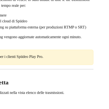
 tempo reale per:
amere
el cloud di Spiideo
ming su piattaforma esterna (per produzioni RTMP o SRT)
ming vengono aggiornate automaticamente ogni minuto.
er i clienti Spiideo Play Pro.
etta
izzati nella vista elenco delle trasmissioni.