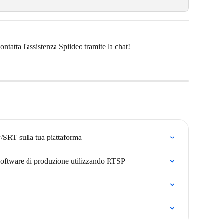
ntatta l'assistenza Spiideo tramite la chat!
/SRT sulla tua piattaforma
 software di produzione utilizzando RTSP
y