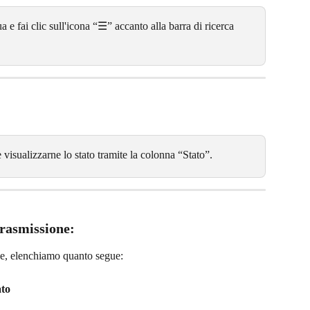
 e fai clic sull'icona “☰” accanto alla barra di ricerca 
 visualizzarne lo stato tramite la colonna “Stato”.
trasmissione:
one, elenchiamo quanto segue:
ato