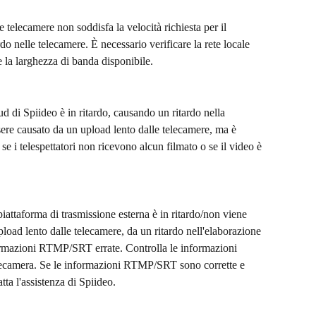
e telecamere non soddisfa la velocità richiesta per il 
ardo nelle telecamere. È necessario verificare la rete locale 
 la larghezza di banda disponibile.
d di Spiideo è in ritardo, causando un ritardo nella 
ssere causato da un upload lento dalle telecamere, ma è 
se i telespettatori non ricevono alcun filmato o se il video è 
iattaforma di trasmissione esterna è in ritardo/non viene 
load lento dalle telecamere, da un ritardo nell'elaborazione 
formazioni RTMP/SRT errate. Controlla le informazioni 
lecamera. Se le informazioni RTMP/SRT sono corrette e 
tta l'assistenza di Spiideo. 