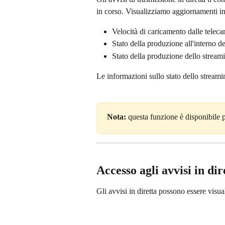
in corso. Visualizziamo aggiornamenti in
Velocità di caricamento dalle telec
Stato della produzione all'interno d
Stato della produzione dello strea
Le informazioni sullo stato dello strea
Nota: 
questa funzione è disponibile p
Accesso agli avvisi in dir
Gli avvisi in diretta possono essere visual