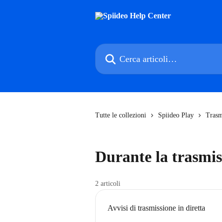
Vai al contenuto principale
Cerca articoli…
Tutte le collezioni
Spiideo Play
Trasm
Durante la trasmis
2 articoli
Avvisi di trasmissione in diretta