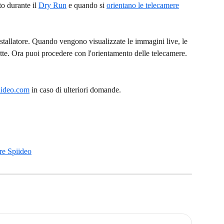
to durante il 
Dry Run
 e quando si 
orientano le telecamere
installatore. Quando vengono visualizzate le immagini live, le 
ette. Ora puoi procedere con l'orientamento delle telecamere.
iideo.com
 in caso di ulteriori domande.
ere Spiideo