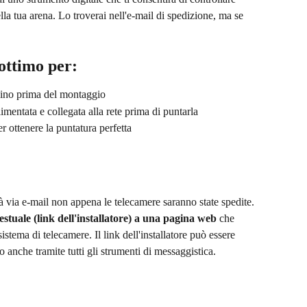
lla tua arena. Lo troverai nell'e-mail di spedizione, ma se 
 ottimo per:
nino prima del montaggio
imentata e collegata alla rete prima di puntarla
r ottenere la puntatura perfetta
erà via e-mail non appena le telecamere saranno state spedite. 
stuale (link dell'installatore) a una pagina web 
che 
sistema di telecamere. Il link dell'installatore può essere 
o anche tramite tutti gli strumenti di messaggistica.