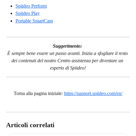
Spiideo Perform
Spiideo Play
Portable SmartCam
Suggerimento: 
È sempre bene essere un passo avanti. Inizia a sfogliare il resto 
dei contenuti del nostro Centro assistenza per diventare un 
esperto di Spiideo!
Torna alla pagina iniziale: 
https://support.spiideo.com/en/
Articoli correlati