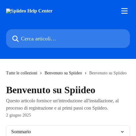
Vai al contenuto principale
Cerca articoli…
Tutte le collezioni
Benvenuto su Spiideo
Benvenuto su Spiideo
Benvenuto su Spiideo
Questo articolo fornisce un'introduzione all'installazione, al
processo di registrazione e ai primi passi con Spiideo.
2 giugno 2025
Sommario