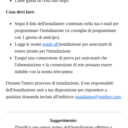
Linee guida su cosa fare dopo
Cosa devi fare:
Segui il link dell'installatore contenuto nella tua e-mail per 
programmare l'installazione (si consiglia di programmare 
con 1 giorno di anticipo).
Leggi le nostre 
guide all'
installazione per assicurarti di 
essere pronto per l'installazione
Esegui una connessione di prova per assicurarti che 
l'alimentazione e la connessione di rete possano essere 
stabilite con la nostra telecamera
Durante l'intero processo di installazione, il tuo responsabile 
dell'installazione sarà a tua disposizione per rispondere a 
qualsiasi domanda inviata all'indirizzo 
installation@spiideo.com
.
Suggerimento: 
Pianifica una prova prima dell'installazione effettiva e 