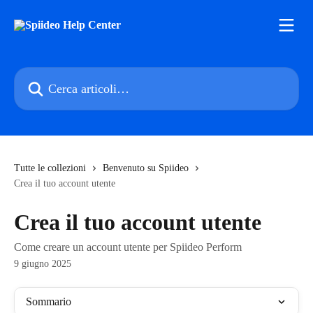
Vai al contenuto principale
Cerca articoli…
Tutte le collezioni
Benvenuto su Spiideo
Crea il tuo account utente
Crea il tuo account utente
Come creare un account utente per Spiideo Perform
9 giugno 2025
Sommario