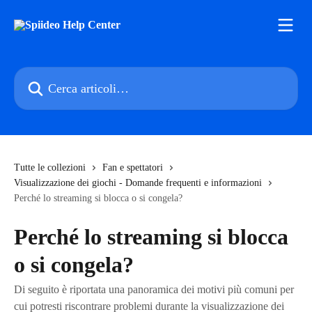
Vai al contenuto principale
Cerca articoli…
Tutte le collezioni
Fan e spettatori
Visualizzazione dei giochi - Domande frequenti e informazioni
Perché lo streaming si blocca o si congela?
Perché lo streaming si blocca
o si congela?
Di seguito è riportata una panoramica dei motivi più comuni per
cui potresti riscontrare problemi durante la visualizzazione dei