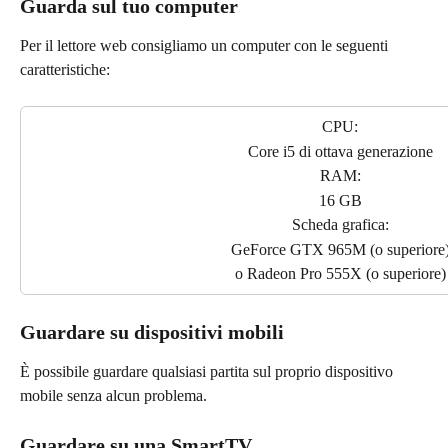
Guarda sul tuo computer
Per il lettore web consigliamo un computer con le seguenti 
caratteristiche:
CPU:
Core i5 di ottava generazione
RAM:
16 GB
Scheda grafica:
GeForce GTX 965M (o superiore
o Radeon Pro 555X (o superiore)
Guardare su dispositivi mobili
È possibile guardare qualsiasi partita sul proprio dispositivo 
mobile senza alcun problema.
Guardare su una SmartTV