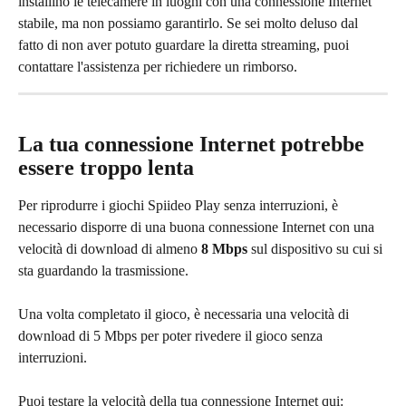
installino le telecamere in luoghi con una connessione Internet 
stabile, ma non possiamo garantirlo. Se sei molto deluso dal 
fatto di non aver potuto guardare la diretta streaming, puoi 
contattare l'assistenza per richiedere un rimborso.
La tua connessione Internet potrebbe 
essere troppo lenta
Per riprodurre i giochi Spiideo Play senza interruzioni, è 
necessario disporre di una buona connessione Internet con una 
velocità di download di almeno 
8 Mbps
 sul dispositivo su cui si 
sta guardando la trasmissione.
Una volta completato il gioco, è necessaria una velocità di 
download di 5 Mbps per poter rivedere il gioco senza 
interruzioni.
Puoi testare la velocità della tua connessione Internet qui: 