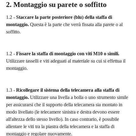
2. Montaggio su parete o soffitto
1.2 - 
Staccare la parte posteriore (blu) della staffa di 
montaggio.
 Questa è la parte che verrà fissata alla parete o al 
soffitto.
1.2 - 
Fissare la staffa di montaggio con viti M10 o simili.
Utilizzare tasselli e viti adeguati al materiale su cui si effettua il 
montaggio.
1.3 - 
Ricollegare il sistema della telecamera alla staffa di 
montaggio.
 Utilizzare una livella a bolla o uno strumento simile 
per assicurarsi che il supporto della telecamera sia montato in 
modo livellato (le telecamere sinistra e destra devono essere 
all'altezza dello stesso livello). In caso contrario, è possibile 
allentare le viti tra la piastra della telecamera e la staffa di 
montaggio e regolare nuovamente.