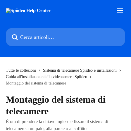
Vai al contenuto principale
Cerca articoli…
Tutte le collezioni
Sistema di telecamere Spiideo e installazioni
Guida all'installazione della videocamera Spiideo
Montaggio del sistema di telecamere
Montaggio del sistema di
telecamere
È ora di prendere la chiave inglese e fissare il sistema di
telecamere a un palo, alla parete o al soffitto